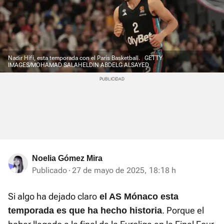
Nadir Hifi, esta temporada con el Paris Basketball.
GETTY
IMAGES/MOHAMAD SALAHELDIN ABDELG ALSAYED
Noelia Gómez Mira
Publicado
27 de mayo de 2025, 18:18 h
Si algo ha dejado claro
el AS Mónaco esta
. Porque el
temporada es que ha hecho historia