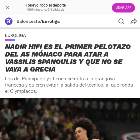
Relevo: todo el deporte
USAR APP
100% deporte. 0% clickbait
Baloncesto
/
Euroliga
EUROLIGA
NADIR HIFI ES EL PRIMER PELOTAZO
DEL AS MÓNACO PARA ATAR A
VASSILIS SPANOULIS Y QUE NO SE
VAYA A GRECIA
Los del Principado ya tienen cerrada a la gran joya
francesa y quieren evitar la salida del técnico, al que ronda
el Olympiacos.