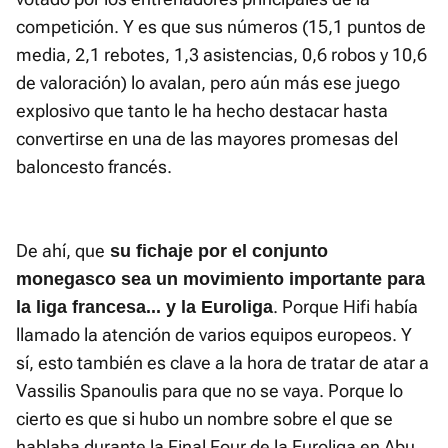
competición. Y es que sus números (15,1 puntos de
media, 2,1 rebotes, 1,3 asistencias, 0,6 robos y 10,6
de valoración) lo avalan, pero aún más ese juego
explosivo que tanto le ha hecho destacar hasta
convertirse en una de las mayores promesas del
baloncesto francés.
De ahí, que
su fichaje por el conjunto
monegasco sea un movimiento importante para
. Porque Hifi había
la liga francesa... y la Euroliga
llamado la atención de varios equipos europeos. Y
sí, esto también es clave a la hora de tratar de atar a
Vassilis Spanoulis para que no se vaya. Porque lo
cierto es que si hubo un nombre sobre el que se
hablaba durante la Final Four de la Euroliga en Abu