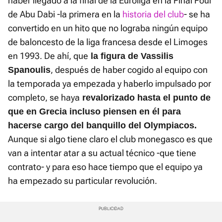
haber llegado a la final de la Euroliga en la Final Four
de Abu Dabi -la primera en la
historia del club
- se ha
convertido en un hito que no lograba ningún equipo
de baloncesto de la liga francesa desde el Limoges
en 1993. De ahí, que
la figura de Vassilis
, después de haber cogido al equipo con
Spanoulis
la temporada ya empezada y haberlo impulsado por
completo, se haya
revalorizado hasta el punto de
que en Grecia incluso piensen en él para
hacerse cargo del banquillo del Olympiacos.
Aunque si algo tiene claro el club monegasco es que
van a intentar atar a su actual técnico -que tiene
contrato- y para eso hace tiempo que el equipo ya
ha empezado su particular revolución.