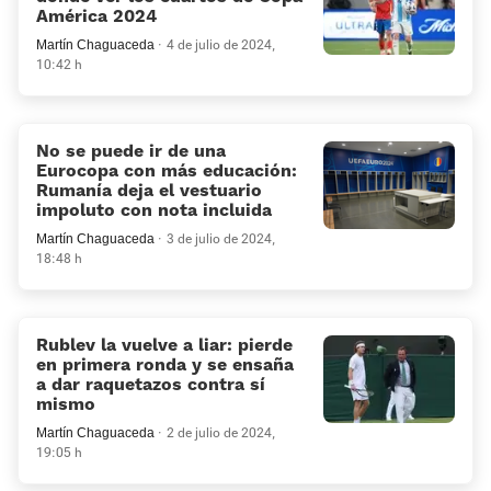
América 2024
Martín Chaguaceda
4 de julio de 2024,
10:42 h
No se puede ir de una
Eurocopa con más educación:
Rumanía deja el vestuario
impoluto con nota incluida
Martín Chaguaceda
3 de julio de 2024,
18:48 h
Rublev la vuelve a liar: pierde
en primera ronda y se ensaña
a dar raquetazos contra sí
mismo
Martín Chaguaceda
2 de julio de 2024,
19:05 h