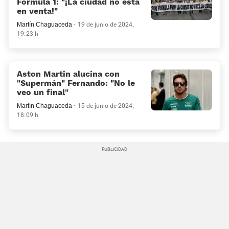
Fórmula 1: «¡La ciudad no está
en venta!»
Martín Chaguaceda
19 de junio de 2024,
19:23 h
Aston Martin alucina con
«Supermán» Fernando: «No le
veo un final»
Martín Chaguaceda
15 de junio de 2024,
18:09 h