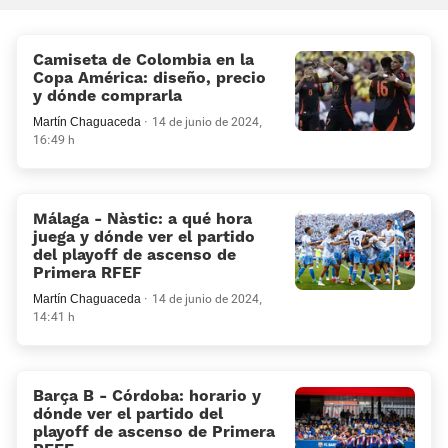
Camiseta de Colombia en la
Copa América: diseño, precio
y dónde comprarla
Martín Chaguaceda
14 de junio de 2024,
16:49 h
Málaga - Nàstic: a qué hora
juega y dónde ver el partido
del playoff de ascenso de
Primera RFEF
Martín Chaguaceda
14 de junio de 2024,
14:41 h
Barça B - Córdoba: horario y
dónde ver el partido del
playoff de ascenso de Primera