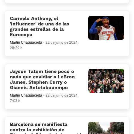
Carmelo Anthony, el
'influencer' de una de las
grandes estrellas de la
Eurocopa
Martín Chaguaceda
22 de junio de 2024,
20:29 h
Jayson Tatum tiene poco o
nada que envidiar a LeBron
James, Stephen Curry o
Giannis Antetokounmpo
Martín Chaguaceda
22 de junio de 2024,
7:03 h
Barcelona se manifiesta
contra la exhibición de