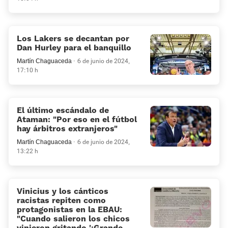
Los Lakers se decantan por
Dan Hurley para el banquillo
Martín Chaguaceda
6 de junio de 2024,
17:10 h
El último escándalo de
Ataman: “Por eso en el fútbol
hay árbitros extranjeros”
Martín Chaguaceda
6 de junio de 2024,
13:22 h
Vinicius y los cánticos
racistas repiten como
protagonistas en la EBAU:
«Cuando salieron los chicos
vinieron gritando '¡Grande