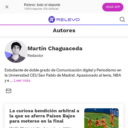
Relevo: todo el deporte
USAR APP
100% deporte. 0% clickbait
Autores
Martín Chaguaceda
Redactor
Estudiante de doble grado de Comunicación digital y Periodismo en
la Universidad CEU San Pablo de Madrid. Apasionado al tenis, NBA
y e
...
La curiosa bendición arbitral a
la que se aferra Países Bajos
para meterse en la final