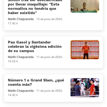
por llevar maquillaje: “Esta
normativa no tendría que
haber existido”
Martín Chaguaceda
12 de junio de 2024,
17:42 h
Pau Gasol y Santander
celebran la vigésima edición
de su campus
Martín Chaguaceda
11 de junio de 2024,
15:53 h
Número 1 o Grand Slam, ¿qué
cuenta más?
Martín Chaguaceda
11 de junio de 2024,
14:42 h