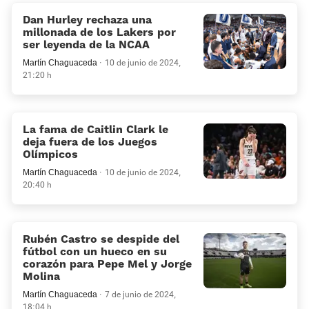
Dan Hurley rechaza una
millonada de los Lakers por
ser leyenda de la NCAA
Martín Chaguaceda
10 de junio de 2024,
21:20 h
La fama de Caitlin Clark le
deja fuera de los Juegos
Olímpicos
Martín Chaguaceda
10 de junio de 2024,
20:40 h
Rubén Castro se despide del
fútbol con un hueco en su
corazón para Pepe Mel y Jorge
Molina
Martín Chaguaceda
7 de junio de 2024,
18:04 h