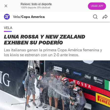
Relevo: todo el deporte
USAR APP
100% deporte. 0% clickbait
Vela
/
Copa America
VELA
LUNA ROSSA Y NEW ZEALAND
EXHIBEN SU PODERÍO
Las italianas ganan la primera Copa América femenina y
los kiwis se estrenan con un 2-0 ante Ineos.