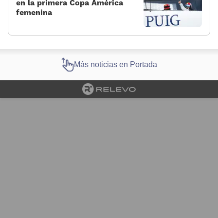
en la primera Copa América
femenina
Más noticias en Portada
Cargando portada