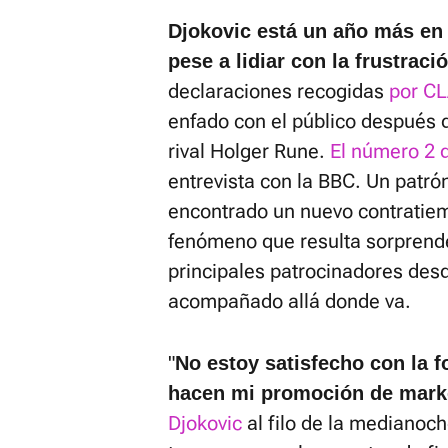
Djokovic está un año más en
pese a lidiar con la frustraci
declaraciones recogidas
por C
enfado con el público después 
rival Holger Rune.
El número 2 
entrevista con la BBC. Un patr
encontrado un nuevo contratiem
fenómeno que resulta sorprende
principales patrocinadores des
acompañado allá donde va.
"
No estoy satisfecho con la 
hacen mi promoción de marke
Djokovic
al filo de la medianoch