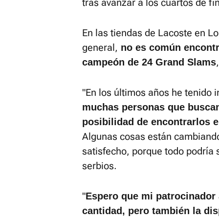
tras avanzar a los cuartos de fin
En las tiendas de Lacoste en Lo
general,
no es común encontrar
campeón de 24 Grand Slams
"En los últimos años he tenido i
muchas personas que buscan 
posibilidad de encontrarlos e
Algunas cosas están cambiando
satisfecho, porque todo podría 
serbios.
"
Espero que mi patrocinador 
cantidad, pero también la dis