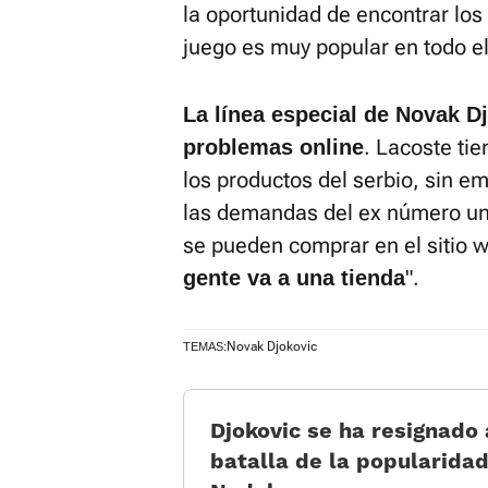
la oportunidad de encontrar los 
juego es muy popular en todo e
La línea especial de Novak D
. Lacoste ti
problemas online
los productos del serbio, sin e
las demandas del ex número un
se pueden comprar en el sitio 
".
gente va a una tienda
Novak Djokovic
TEMAS:
Djokovic se ha resignado 
batalla de la popularidad