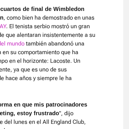
 cuartos de final de Wimbledon
, como bien ha demostrado en unas
ón
LAY
. El tenista serbio mostró un gran
de que alentaran insistentemente a su
del mundo
también abandonó una
ón en su comportamiento que ha
po en el horizonte: Lacoste. Un
nte, ya que es uno de sus
de hace años y siempre le ha
forma en que mis patrocinadores
", dijo
ting, estoy frustrado
e del lunes en el All England Club,