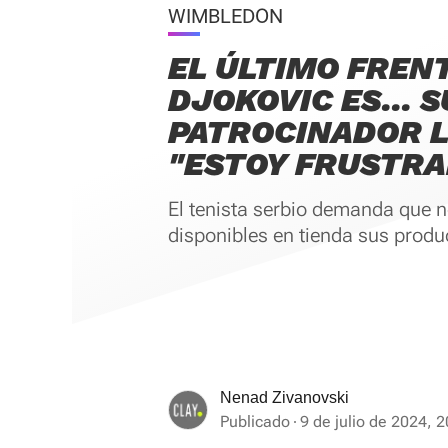
WIMBLEDON
EL ÚLTIMO FREN
DJOKOVIC ES... S
PATROCINADOR L
"ESTOY FRUSTRA
El tenista serbio demanda que n
disponibles en tienda sus produc
Nenad Zivanovski
Publicado
9 de julio de 2024, 2