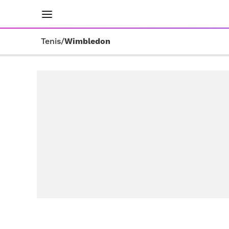
INICIO
RESULTADOS
ÚLTIMAS NOTICIAS
Tenis
/
Wimbledon