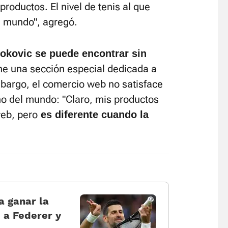
productos. El nivel de tenis al que
l mundo", agregó.
jokovic se puede encontrar sin
ene una sección especial dedicada a
mbargo, el comercio web no satisface
o del mundo: "Claro, mis productos
web, pero
es diferente cuando la
a ganar la
 a Federer y