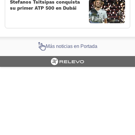
Stefanos Tsitsipas conquista
su primer ATP 500 en Dubái
Más noticias en Portada
Cargando portada