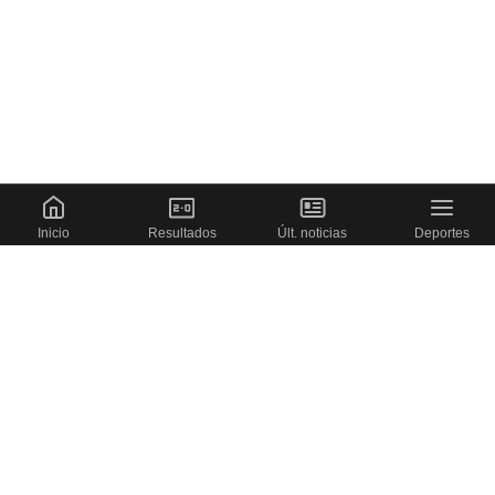
Inicio
Resultados
Últ. noticias
Deportes