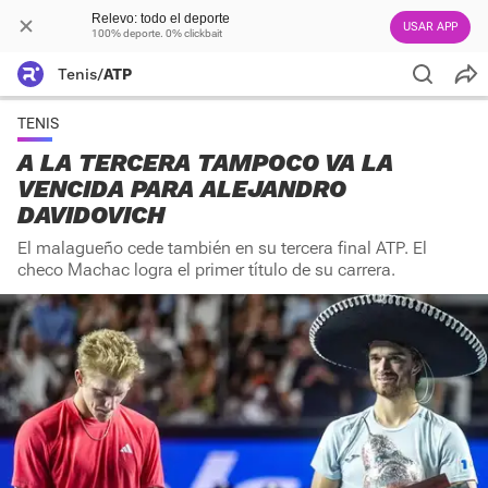
Relevo: todo el deporte
USAR APP
100% deporte. 0% clickbait
Tenis
/
ATP
TENIS
A LA TERCERA TAMPOCO VA LA
VENCIDA PARA ALEJANDRO
DAVIDOVICH
El malagueño cede también en su tercera final ATP. El
checo Machac logra el primer título de su carrera.