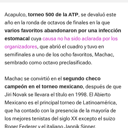
Acapulco,
, se devaluó este
torneo 500 de la ATP
año en la ronda de octavos de finales en la que
varios favoritos abandonaron por una infección
cuya
causa no ha sido aclarada por los
estomacal
organizadores
, que abrió el cuadro y tuvo en
semifinales a uno de los ocho favoritos, Machac,
sembrado como octavo preclasificado.
Machac se convirtió en el
segundo checo
, después de que
campeón en el torneo mexicano
Jiri Novak se llevara el título en 1998. El Abierto
Mexicano es el principal torneo de Latinoamérica,
que ha contado con la presencia de la mayoría de
los mejores tenistas del siglo XX excepto el suizo
Roger Federer y el italiano Jannik Sinner.