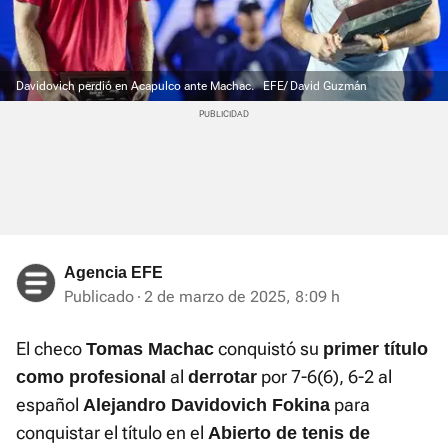
Davidovich perdió en Acapulco ante Machac.
EFE/ David Guzmán
Agencia EFE
Publicado
2 de marzo de 2025, 8:09 h
El checo
conquistó su
Tomas Machac
primer título
al
por 7-6(6), 6-2 al
como profesional
derrotar
español
para
Alejandro Davidovich Fokina
conquistar el título en el
Abierto de tenis de