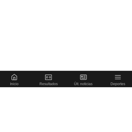
Inicio
Resultados
Últ. noticias
Deportes