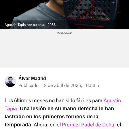
Agustín Tapia con su pala.
RRSS
Álvar Madrid
Publicado
18 de abril de 2025, 10:53 h
Los últimos meses no han sido fáciles para
Agustín
Tapia
.
Una lesión en su mano derecha le han
lastrado en los primeros torneos de la
. Ahora, en el
Premier Padel de Doha
, el
temporada