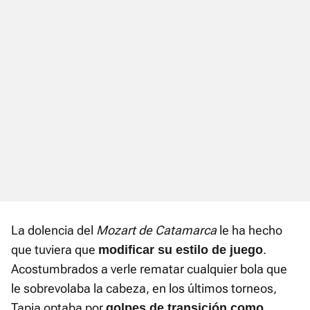
La dolencia del
Mozart de Catamarca
le ha hecho
que tuviera que
.
modificar su estilo de juego
Acostumbrados a verle rematar cualquier bola que
le sobrevolaba la cabeza, en los últimos torneos,
Tapia optaba por
golpes de transición como