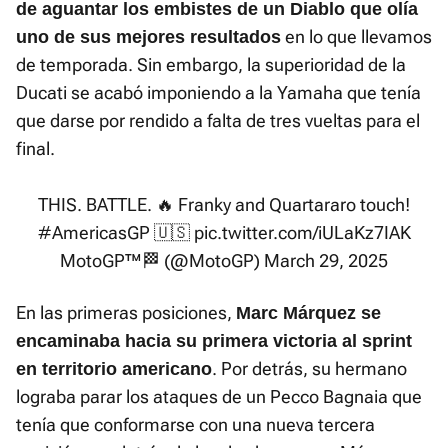
de aguantar los embistes de un Diablo que olía
en lo que llevamos
uno de sus mejores resultados
de temporada. Sin embargo, la superioridad de la
Ducati se acabó imponiendo a la Yamaha que tenía
que darse por rendido a falta de tres vueltas para el
final.
THIS. BATTLE. 🔥 Franky and Quartararo touch!
#AmericasGP
🇺🇸
pic.twitter.com/iULaKz7IAK
MotoGP™🏁 (@MotoGP)
March 29, 2025
En las primeras posiciones,
Marc Márquez se
encaminaba hacia su primera victoria al sprint
. Por detrás, su hermano
en territorio americano
lograba parar los ataques de un Pecco Bagnaia que
tenía que conformarse con una nueva tercera