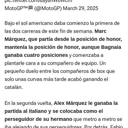
pic.twitter.com/say8hW6Wcm
MotoGP™🏁 (@MotoGP)
March 29, 2025
Bajo el sol americano daba comienzo la primera de
las dos carreras de este fin de semana.
Marc
Márquez, que partía desde la posición de honor,
mantenía la posición de honor, aunque Bagnaia
y comenzaba a
ganaba cuatro posiciones
plantarle cara a su compañero de equipo. Un
pequeño duelo entre los compañeros de box que
solo unas curvas más tarde acabó ganando el
catalán.
En la segunda vuelta,
Alex Márquez le ganaba la
partida al italiano y se colocaba como el
que metro a metro se
perseguidor de su hermano
iba alejando de sus perseguidores. Por detrás, Fabio