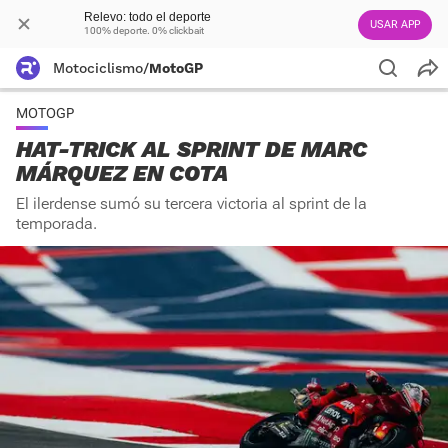
Relevo: todo el deporte
USAR APP
100% deporte. 0% clickbait
Motociclismo
/
MotoGP
MOTOGP
HAT-TRICK AL SPRINT DE MARC
MÁRQUEZ EN COTA
El ilerdense sumó su tercera victoria al sprint de la
temporada.