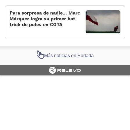
Para sorpresa de nadie... Marc
Márquez logra su primer hat
trick de poles en COTA
Más noticias en Portada
Cargando portada