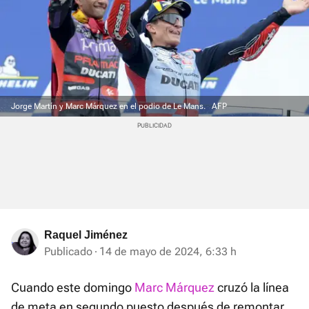
Jorge Martín y Marc Márquez en el podio de Le Mans.
AFP
Raquel Jiménez
Publicado
14 de mayo de 2024, 6:33 h
Cuando este domingo
Marc Márquez
cruzó la línea
de meta en segundo puesto después de remontar