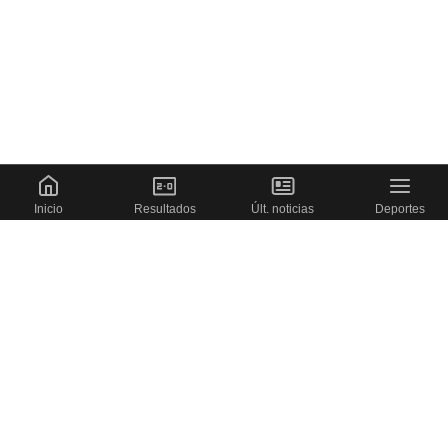
Inicio
Resultados
Últ. noticias
Deportes