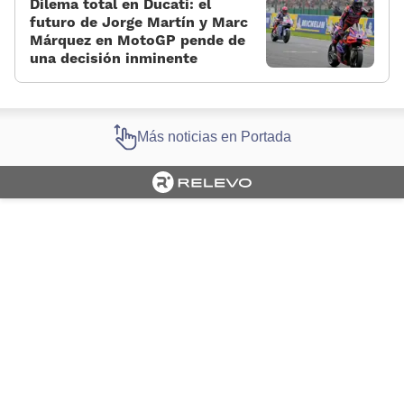
Dilema total en Ducati: el
futuro de Jorge Martín y Marc
Márquez en MotoGP pende de
una decisión inminente
Más noticias en Portada
Cargando portada