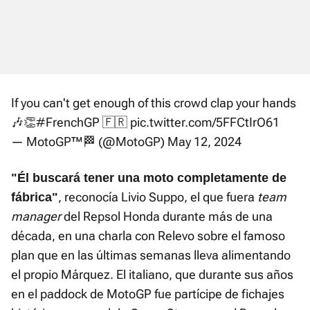
If you can't get enough of this crowd clap your hands
🎶👏
#FrenchGP
🇫🇷
pic.twitter.com/5FFCtIrO61
— MotoGP™🏁 (@MotoGP)
May 12, 2024
"Él buscará tener una moto completamente de
, reconocía Livio Suppo, el que fuera
team
fábrica"
manager
del Repsol Honda durante más de una
década, en una charla con Relevo sobre el famoso
plan que en las últimas semanas lleva alimentando
el propio Márquez. El italiano, que durante sus años
en el paddock de MotoGP fue partícipe de fichajes