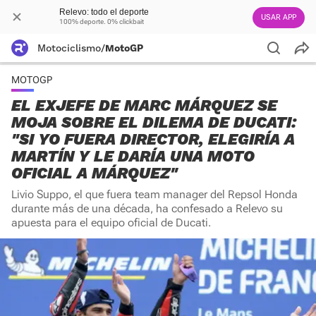
Relevo: todo el deporte
USAR APP
100% deporte. 0% clickbait
Motociclismo
/
MotoGP
MOTOGP
EL EXJEFE DE MARC MÁRQUEZ SE
MOJA SOBRE EL DILEMA DE DUCATI:
"SI YO FUERA DIRECTOR, ELEGIRÍA A
MARTÍN Y LE DARÍA UNA MOTO
OFICIAL A MÁRQUEZ"
Livio Suppo, el que fuera team manager del Repsol Honda
durante más de una década, ha confesado a Relevo su
apuesta para el equipo oficial de Ducati.