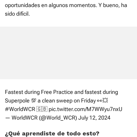
oportunidades en algunos momentos. Y bueno, ha
sido difícil.
Fastest during Free Practice and fastest during
Superpole 💯 a clean sweep on Friday 👀💥
#WorldWCR
🇬🇧
pic.twitter.com/M7WWyu7nxU
— WorldWCR (@World_WCR)
July 12, 2024
¿Qué aprendiste de todo esto?