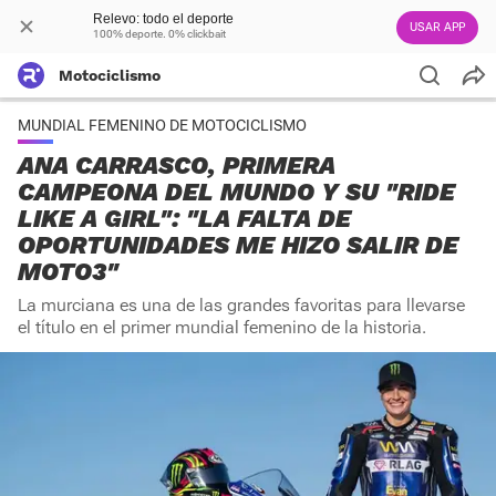
Relevo: todo el deporte
USAR APP
100% deporte. 0% clickbait
Motociclismo
MUNDIAL FEMENINO DE MOTOCICLISMO
ANA CARRASCO, PRIMERA
CAMPEONA DEL MUNDO Y SU "RIDE
LIKE A GIRL": "LA FALTA DE
OPORTUNIDADES ME HIZO SALIR DE
MOTO3"
La murciana es una de las grandes favoritas para llevarse
el título en el primer mundial femenino de la historia.