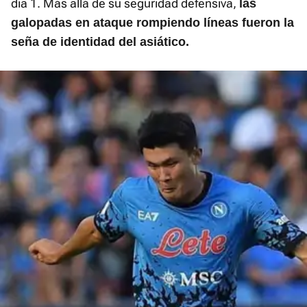
día 1. Más allá de su seguridad defensiva,
las
galopadas en ataque rompiendo líneas fueron la
seña de identidad del asiático.