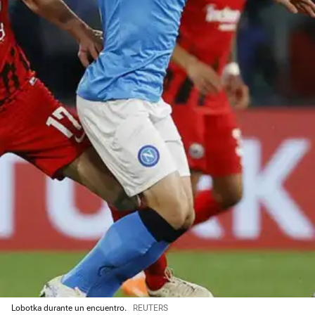
Lobotka durante un encuentro.
REUTERS