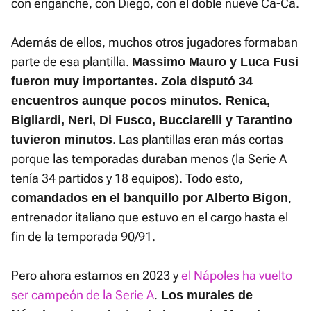
con enganche, con Diego, con el doble nueve Ca-Ca.
Además de ellos, muchos otros jugadores formaban
parte de esa plantilla.
Massimo Mauro y Luca Fusi
fueron muy importantes. Zola disputó 34
encuentros aunque pocos minutos. Renica,
Bigliardi, Neri, Di Fusco, Bucciarelli y Tarantino
. Las plantillas eran más cortas
tuvieron minutos
porque las temporadas duraban menos (la Serie A
tenía 34 partidos y 18 equipos). Todo esto,
,
comandados en el banquillo por Alberto Bigo
n
entrenador italiano que estuvo en el cargo hasta el
fin de la temporada 90/91.
Pero ahora estamos en 2023 y
el Nápoles ha vuelto
ser campeón de la Serie A
.
Los murales de