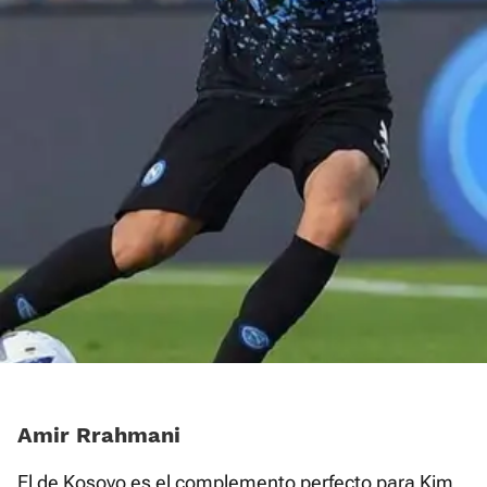
Amir Rrahmani
El de Kosovo es el complemento perfecto para Kim.