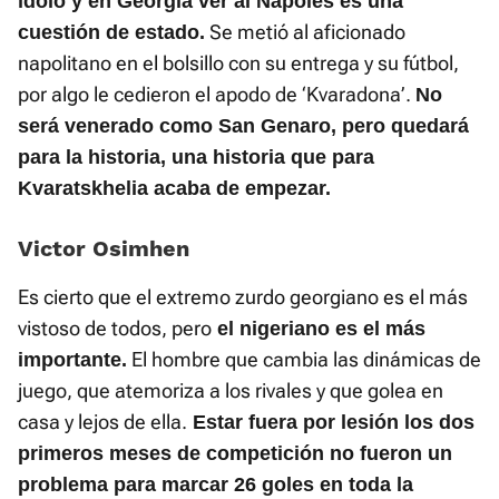
ídolo y en Georgia ver al Nápoles es una
Se metió al aficionado
cuestión de estado.
napolitano en el bolsillo con su entrega y su fútbol,
por algo le cedieron el apodo de ‘Kvaradona’.
No
será venerado como San Genaro, pero quedará
para la historia, una historia que para
Kvaratskhelia acaba de empezar.
Victor Osimhen
Es cierto que el extremo zurdo georgiano es el más
vistoso de todos, pero
el nigeriano es el más
El hombre que cambia las dinámicas de
importante.
juego, que atemoriza a los rivales y que golea en
casa y lejos de ella.
Estar fuera por lesión los dos
primeros meses de competición no fueron un
problema para marcar 26 goles en toda la