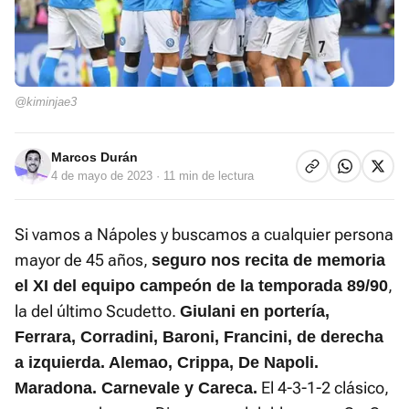
@kiminjae3
Marcos Durán
4 de mayo de 2023
· 11 min de lectura
Si vamos a Nápoles y buscamos a cualquier persona
mayor de 45 años,
seguro nos recita de memoria
,
el XI del equipo campeón de la temporada 89/90
la del último Scudetto.
Giulani en portería,
Ferrara, Corradini, Baroni, Francini, de derecha
a izquierda. Alemao, Crippa, De Napoli.
El 4-3-1-2 clásico,
Maradona. Carnevale y Careca.