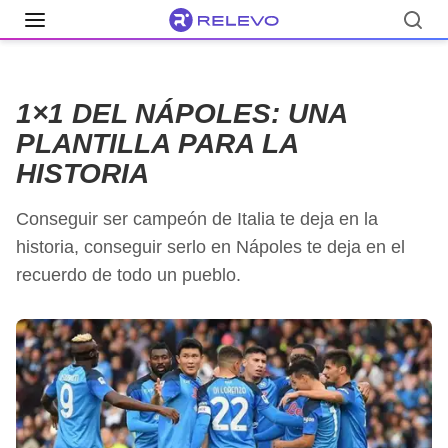
Luciano Spalletti
Alex Meret
Giovanni Di Lorenzo
Kim Min-j
1×1 DEL NÁPOLES: UNA
PLANTILLA PARA LA
HISTORIA
Conseguir ser campeón de Italia te deja en la
historia, conseguir serlo en Nápoles te deja en el
recuerdo de todo un pueblo.