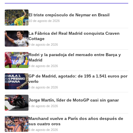
El triste crepúsculo de Neymar en Brasil
10 de agosto de 2026
La Fábrica del Real Madrid conquista Craven
Cottage
9 de agosto de 2026
Rodri y la paradoja del mercado entre Barça y
Madrid
8 de agosto de 2026
GP de Madrid, agotado: de 195 a 1.541 euros por
verlo
6 de agosto de 2026
Jorge Martín, líder de MotoGP casi sin ganar
6 de agosto de 2026
Marchand vuelve a París dos años después de
sus cuatro oros
6 de agosto de 2026