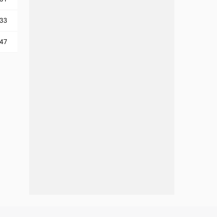
-33
-47