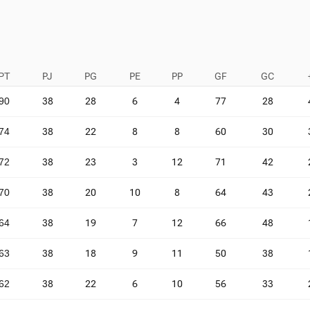
PT
PJ
PG
PE
PP
GF
GC
90
38
28
6
4
77
28
74
38
22
8
8
60
30
72
38
23
3
12
71
42
70
38
20
10
8
64
43
64
38
19
7
12
66
48
63
38
18
9
11
50
38
62
38
22
6
10
56
33