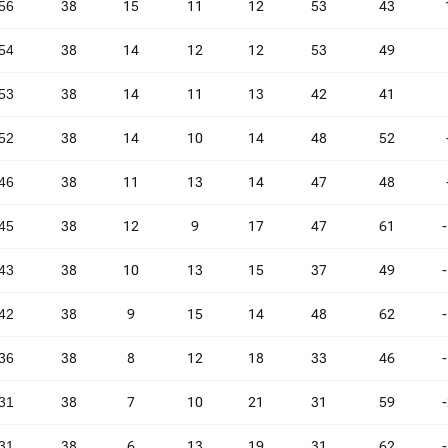
56
38
15
11
12
53
43
54
38
14
12
12
53
49
53
38
14
11
13
42
41
52
38
14
10
14
48
52
46
38
11
13
14
47
48
45
38
12
9
17
47
61
43
38
10
13
15
37
49
42
38
9
15
14
48
62
36
38
8
12
18
33
46
31
38
7
10
21
31
59
31
38
6
13
19
31
62