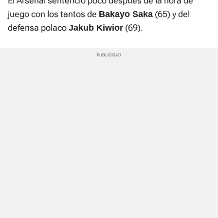
El Arsenal sentenció poco después de la hora de
juego con los tantos de
(65) y del
Bakayo Saka
defensa polaco
(69).
Jakub Kiwior