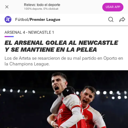
Relevo: todo el deporte
USAR APP
100% deporte. 0% clickbait
Fútbol
/
Premier League
ARSENAL 4 - NEWCASTLE 1
EL ARSENAL GOLEA AL NEWCASTLE
Y SE MANTIENE EN LA PELEA
Los de Arteta se resarcieron de su mal partido en Oporto en
la Champions League.