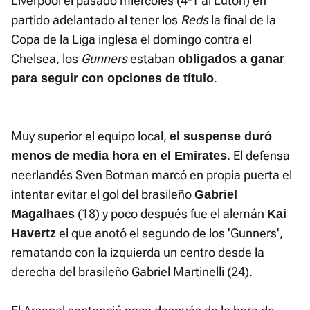
Liverpool el pasado miércoles (4-1 al Luton) en
partido adelantado al tener los
Reds
la final de la
Copa de la Liga inglesa el domingo contra el
Chelsea, los
Gunners
estaban
obligados a ganar
.
para seguir con opciones de título
Muy superior el equipo local,
el suspense duró
. El defensa
menos de media hora en el Emirates
neerlandés Sven Botman marcó en propia puerta el
intentar evitar el gol del brasileño
Gabriel
(18) y poco después fue el alemán
Magalhaes
Kai
el que anotó el segundo de los 'Gunners',
Havertz
rematando con la izquierda un centro desde la
derecha del brasileño Gabriel Martinelli (24).