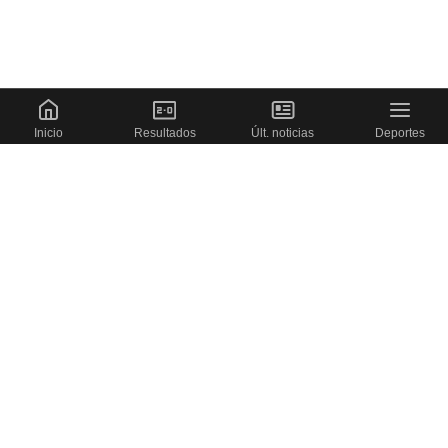
Inicio
Resultados
Últ. noticias
Deportes