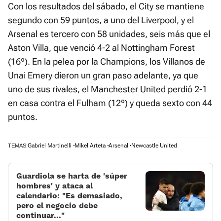
Con los resultados del sábado, el City se mantiene
segundo con 59 puntos, a uno del Liverpool, y el
Arsenal es tercero con 58 unidades, seis más que el
Aston Villa, que venció 4-2 al Nottingham Forest
(16º). En la pelea por la Champions, los Villanos de
Unai Emery dieron un gran paso adelante, ya que
uno de sus rivales, el Manchester United perdió 2-1
en casa contra el Fulham (12º) y queda sexto con 44
puntos.
Gabriel Martinelli
Mikel Arteta
Arsenal
Newcastle United
TEMAS:
Guardiola se harta de 'súper
hombres' y ataca al
calendario: «Es demasiado,
pero el negocio debe
continuar...»