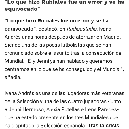
«Lo que hizo Rubiales fue un error y se ha
equivocado»
"Lo que hizo Rubiales fue un error y se ha
, destacó, en
Radioestadio
, Ivana
equivocado"
Andrés unas horas después de aterrizar en Madrid.
Siendo una de las pocas futbolistas que se han
pronunciado sobre el asunto tras la consecución del
Mundial. "Él y Jenni ya han hablado y queremos
centrarnos en lo que se ha conseguido y el Mundial",
añadía.
Ivana Andrés es una de las jugadoras más veteranas
de la Selección y una de las cuatro jugadoras -junto
a Jenni Hermoso, Alexia Putellas e Irene Paredes-
que ha estado presente en los tres Mundiales que
ha disputado la Selección española.
Tras la crisis