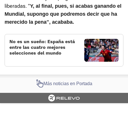
liberadas. "
Y, al final, pues, si acabas ganando el
Mundial, supongo que podremos decir que ha
merecido la pena", acababa.
No es un sueño: España está
entre las cuatro mejores
selecciones del mundo
Más noticias en Portada