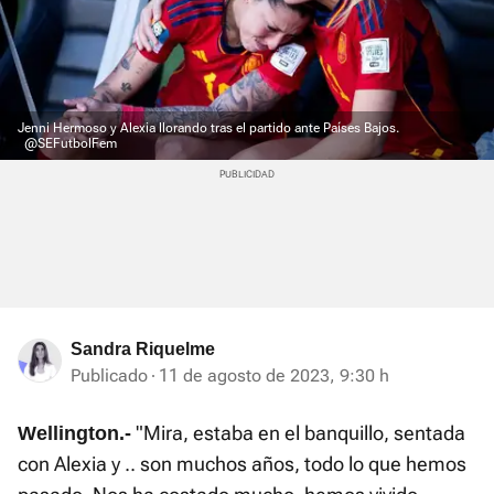
Jenni Hermoso y Alexia llorando tras el partido ante Países Bajos.
@SEFutbolFem
Sandra Riquelme
Publicado
11 de agosto de 2023, 9:30 h
"Mira, estaba en el banquillo, sentada
Wellington.-
con Alexia y .. son muchos años, todo lo que hemos