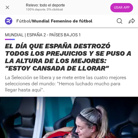
Relevo: todo el deporte
USAR APP
100% deporte. 0% clickbait
Fútbol
/
Mundial Femenino de fútbol
MUNDIAL | ESPAÑA 2 - PAÍSES BAJOS 1
EL DÍA QUE ESPAÑA DESTROZÓ
TODOS LOS PREJUICIOS Y SE PUSO A
LA ALTURA DE LOS MEJORES:
"ESTOY CANSADA DE LLORAR"
La Selección se libera y se mete entre las cuatro mejores
selecciones del mundo: "Hemos luchado mucho para
llegar hasta aquí".