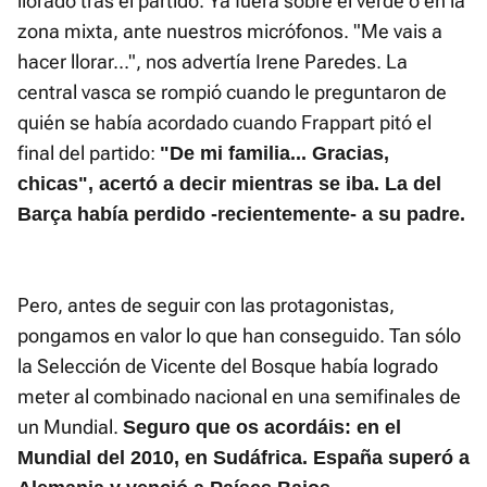
llorado tras el partido. Ya fuera sobre el verde o en la
zona mixta, ante nuestros micrófonos. "Me vais a
hacer llorar...", nos advertía Irene Paredes. La
central vasca se rompió cuando le preguntaron de
quién se había acordado cuando Frappart pitó el
final del partido:
"De mi familia... Gracias,
chicas", acertó a decir mientras se iba. La del
Barça había perdido -recientemente- a su padre.
Pero, antes de seguir con las protagonistas,
pongamos en valor lo que han conseguido. Tan sólo
la Selección de Vicente del Bosque había logrado
meter al combinado nacional en una semifinales de
un Mundial.
Seguro que os acordáis: en el
Mundial del 2010, en Sudáfrica. España superó a