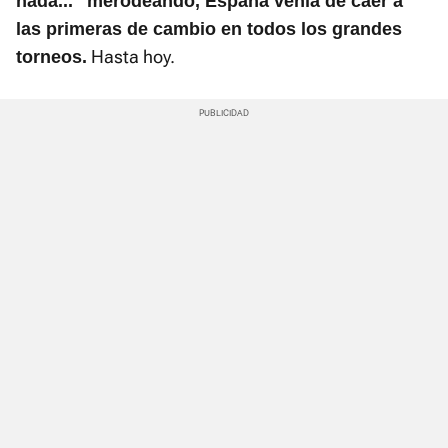
nada..." merodeando, España venía de caer a
las primeras de cambio en todos los grandes
Hasta hoy.
torneos.