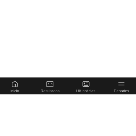
Inicio
Resultados
Últ. noticias
Deportes