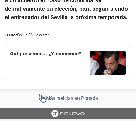
a un acuerdo en caso de confirmarse
definitivamente su elección, para seguir siendo
el entrenador del Sevilla la próxima temporada.
Sevilla FC
Leicester
TEMAS:
Quique vence… ¿Y convence?
Más noticias en Portada