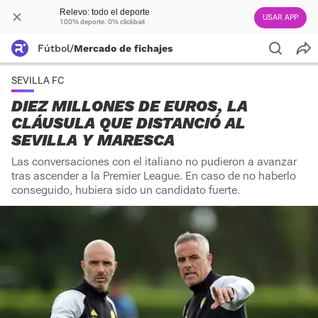
Relevo: todo el deporte
USAR APP
100% deporte. 0% clickbait
Fútbol
/
Mercado de fichajes
SEVILLA FC
DIEZ MILLONES DE EUROS, LA
CLÁUSULA QUE DISTANCIÓ AL
SEVILLA Y MARESCA
Las conversaciones con el italiano no pudieron a avanzar
tras ascender a la Premier League. En caso de no haberlo
conseguido, hubiera sido un candidato fuerte.