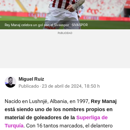
Rey Manaj celebra un gol con el Sivasspor
SIVASPOR
Miguel Ruiz
Publicado
23 de abril de 2024, 18:50 h
Nacido en Lushnjë, Albania, en 1997,
Rey Manaj
está siendo uno de los nombres propios en
material de goleadores de la
Superliga de
. Con 16 tantos marcados, el delantero
Turquía