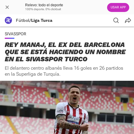
Relevo: todo el deporte
USAR APP
100% deporte. 0% clickbait
Fútbol
/
Liga Turca
SIVASSPOR
REY MANAJ, EL EX DEL BARCELONA
QUE SE ESTÁ HACIENDO UN NOMBRE
EN EL SIVASSPOR TURCO
El delantero centro albanés lleva 16 goles en 26 partidos
en la Superliga de Turquía.