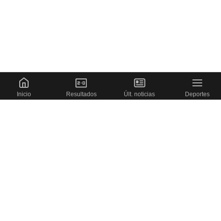
Inicio
Resultados
Últ. noticias
Deportes