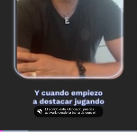
El sonido está silenciado, puedes
activarlo desde la barra de control
Loaded
: