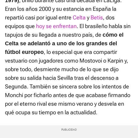
, brilló durante casi una década en LaLiga.
1979)
Eran los años 2000 y su estancia en España la
repartió casi por igual entre
Celta
y
Betis
, dos
equipos que
hoy se enfrentan
. El brasileño habla sin
tapujos de su llegada a nuestro país, de
cómo el
Celta se adelantó a uno de los grandes del
, lo especial que era compartir
fútbol europeo
vestuario con jugadores como Mostovoi o Karpin y,
sobre todo, desmiente mucho de lo que se dijo
sobre su salida hacia Sevilla tras el descenso a
Segunda. También se sincera sobre los intentos de
Monchi por ficharlo antes de que acabase firmando
por el eterno rival ese mismo verano y desvela en
qué ocupa su tiempo en la actualidad.