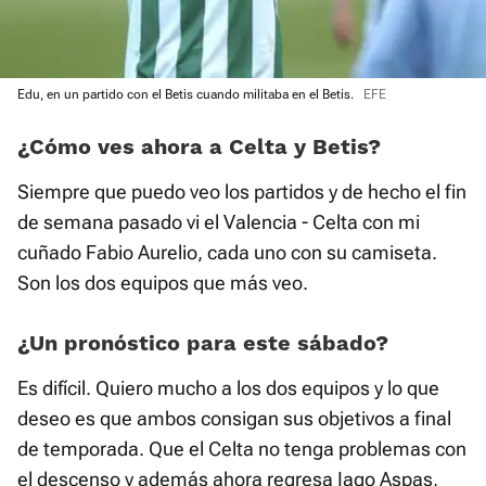
Edu, en un partido con el Betis cuando militaba en el Betis.
EFE
¿Cómo ves ahora a Celta y Betis?
Siempre que puedo veo los partidos y de hecho el fin
de semana pasado vi el Valencia - Celta con mi
cuñado Fabio Aurelio, cada uno con su camiseta.
Son los dos equipos que más veo.
¿Un pronóstico para este sábado?
Es difícil. Quiero mucho a los dos equipos y lo que
deseo es que ambos consigan sus objetivos a final
de temporada. Que el Celta no tenga problemas con
el descenso y además ahora regresa Iago Aspas,