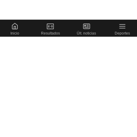
Inicio
Resultados
Últ. noticias
Deportes