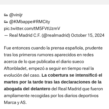
👟
@vinijr
👟
@KMbappe
#RMCity
pic.twitter.com/tM5FVtUzmV
— Real Madrid C.F. (@realmadrid)
October 15, 2024
Fue entonces cuando la prensa española, prudente
tras los primeros rumores aparecidos en redes
acerca de lo que publicaba el diario sueco
Aftonbladet, empezó a seguir en tiempo real la
evolución del caso.
La cobertura se intensificó el
martes por la tarde tras las declaraciones de la
del Real Madrid que fueron
abogada del delantero
ampliamente recogidas por los diarios deportivos
Marca y AS.