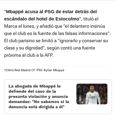
"
Mbappé acusa al PSG de estar detrás del
", tituló el
escándalo del hotel de Estocolmo
Marca el lunes, y añadió que "el delantero insinúa
que el club es la fuente de las falsas informaciones".
El club parisino se limitó a "ignorarlo y conservar su
clase y su dignidad", según contó una fuente
próxima al club a la AFP.
Real Madrid CF
PSG
Kylian Mbappé
TEMAS:
La abogada de Mbappé le
defiende del caso de la
presunta violación y anuncia
demandas: «No sabemos si la
denuncia está dirigida a él»