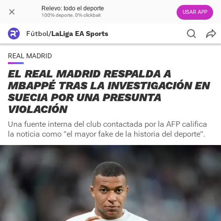
Relevo: todo el deporte
USAR APP
100% deporte. 0% clickbait
Fútbol
/
LaLiga EA Sports
REAL MADRID
EL REAL MADRID RESPALDA A
MBAPPÉ TRAS LA INVESTIGACIÓN EN
SUECIA POR UNA PRESUNTA
VIOLACIÓN
Una fuente interna del club contactada por la AFP califica
la noticia como "el mayor fake de la historia del deporte".