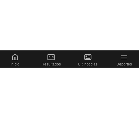
Inicio
Resultados
Últ. noticias
Deportes