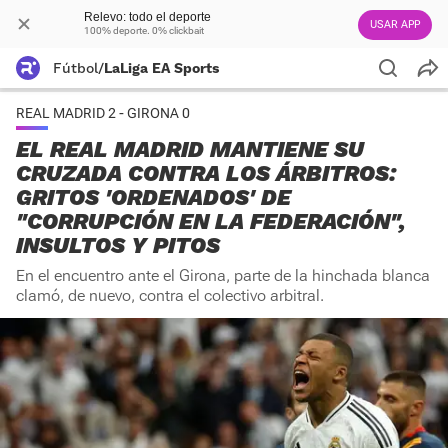
Relevo: todo el deporte
USAR APP
100% deporte. 0% clickbait
Fútbol
/
LaLiga EA Sports
REAL MADRID 2 - GIRONA 0
EL REAL MADRID MANTIENE SU
CRUZADA CONTRA LOS ÁRBITROS:
GRITOS 'ORDENADOS' DE
"CORRUPCIÓN EN LA FEDERACIÓN",
INSULTOS Y PITOS
En el encuentro ante el Girona, parte de la hinchada blanca
clamó, de nuevo, contra el colectivo arbitral.