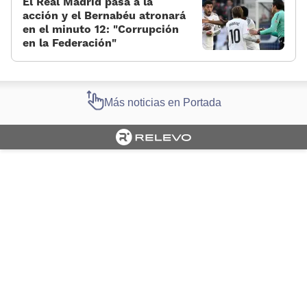
El Real Madrid pasa a la
acción y el Bernabéu atronará
en el minuto 12: «Corrupción
en la Federación»
Más noticias en Portada
Cargando portada