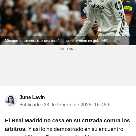
Mbappé se lamenta tras una acción que no terminó en gol.
AFP
June Lavín
Publicado
23 de febrero de 2025, 16:49 h
El Real Madrid no cesa en su cruzada contra los
Y así lo ha demostrado en su encuentro
árbitros.