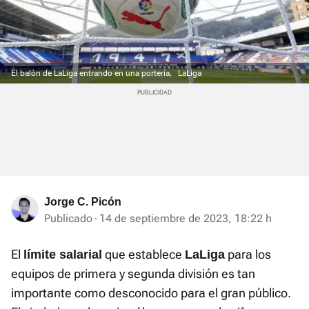
El balón de LaLiga entrando en una portería.
LaLiga
Jorge C. Picón
Publicado
14 de septiembre de 2023, 18:22 h
El
que establece
para los
límite salarial
LaLiga
equipos de primera y segunda división es tan
importante como desconocido para el gran público.