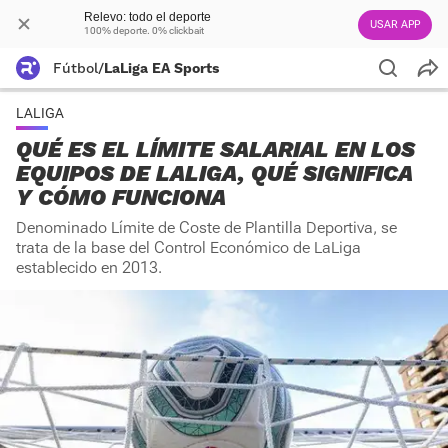
Relevo: todo el deporte
USAR APP
100% deporte. 0% clickbait
Fútbol
/
LaLiga EA Sports
LALIGA
QUÉ ES EL LÍMITE SALARIAL EN LOS
EQUIPOS DE LALIGA, QUÉ SIGNIFICA
Y CÓMO FUNCIONA
Denominado Límite de Coste de Plantilla Deportiva, se
trata de la base del Control Económico de LaLiga
establecido en 2013.