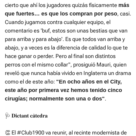
cierto que ahí los jugadores quizás físicamente
más
, casi.
que fuertes… es que los compran por peso
Cuando jugamos contra cualquier equipo, el
comentario es 'buf, estos son unas bestias que van
para arriba y para abajo'. Es que todos van arriba y
abajo, y a veces es la diferencia de calidad lo que te
hace ganar o perder. Pero al final son distintos
perros con el mismo collar", prosiguió Mauri, quien
reveló que nunca había vivido en Inglaterra un drama
como el de este año:
"En ocho años en el City,
este año por primera vez hemos tenido cinco
.
cirugías; normalmente son una o dos"
🩺 𝐃𝐢𝐜𝐭𝐚𝐧𝐭 𝐜𝐚̀𝐭𝐞𝐝𝐫𝐚
👏 El
#Club1900
va reunir, al recinte modernista de