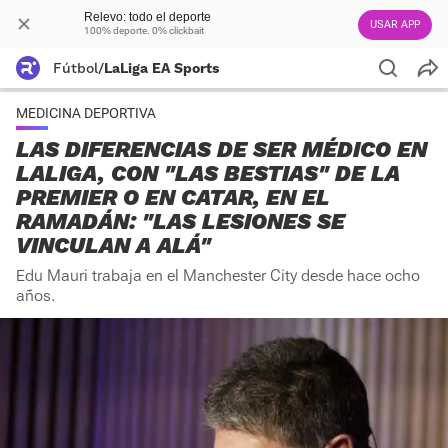
Relevo: todo el deporte
USAR APP
100% deporte. 0% clickbait
Fútbol
/
LaLiga EA Sports
MEDICINA DEPORTIVA
LAS DIFERENCIAS DE SER MÉDICO EN
LALIGA, CON "LAS BESTIAS" DE LA
PREMIER O EN CATAR, EN EL
RAMADÁN: "LAS LESIONES SE
VINCULAN A ALÁ"
Edu Mauri trabaja en el Manchester City desde hace ocho
años.