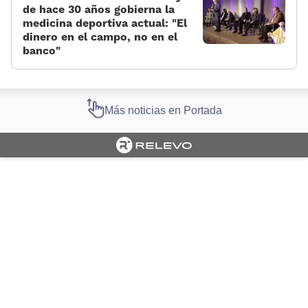
de hace 30 años gobierna la
medicina deportiva actual: “El
dinero en el campo, no en el
banco”
Más noticias en Portada
Cargando portada