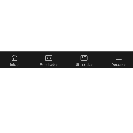
Inicio
Resultados
Últ. noticias
Deportes