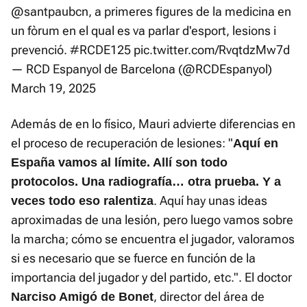
@santpaubcn
, a primeres figures de la medicina en
un fòrum en el qual es va parlar d'esport, lesions i
prevenció.
#RCDE125
pic.twitter.com/RvqtdzMw7d
— RCD Espanyol de Barcelona (@RCDEspanyol)
March 19, 2025
Además de en lo físico, Mauri advierte diferencias en
el proceso de recuperación de lesiones: "
Aquí en
España vamos al límite. Allí son todo
protocolos. Una radiografía… otra prueba. Y a
. Aquí hay unas ideas
veces todo eso ralentiza
aproximadas de una lesión, pero luego vamos sobre
la marcha; cómo se encuentra el jugador, valoramos
si es necesario que se fuerce en función de la
importancia del jugador y del partido, etc.". El doctor
, director del área de
Narciso Amigó de Bonet