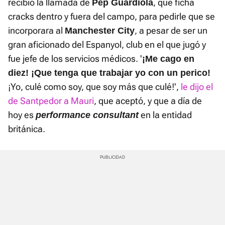
recibió la llamada de
, que ficha
Pep Guardiola
cracks dentro y fuera del campo, para pedirle que se
incorporara al
, a pesar de ser un
Manchester City
gran aficionado del Espanyol, club en el que jugó y
fue jefe de los servicios médicos. '
¡Me cago en
diez! ¡Que tenga que trabajar yo con un perico!
¡Yo, culé como soy, que soy más que culé!',
le dijo el
de Santpedor a Mauri
, que aceptó, y que a día de
hoy es
en la entidad
performance consultant
británica.