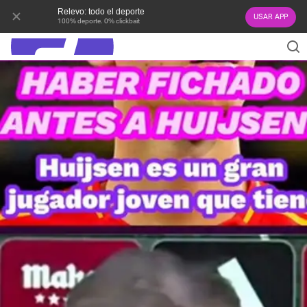
Relevo: todo el deporte
USAR APP
100% deporte. 0% clickbait