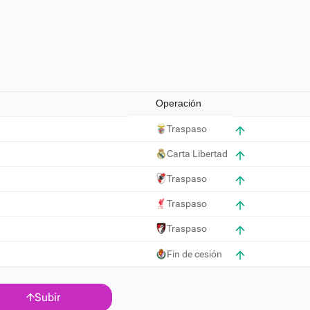
Operación
Traspaso
Carta Libertad
Traspaso
Traspaso
Traspaso
Fin de cesión
Subir