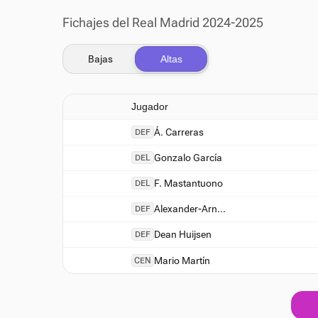
Fichajes del Real Madrid 2024-2025
Bajas
Altas
Jugador
Á. Carreras
DEF
Gonzalo García
DEL
F. Mastantuono
DEL
Alexander-Arnold
DEF
Dean Huijsen
DEF
Mario Martín
CEN