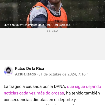
Lluvia en un entrenamiento de la Real.
Real Sociedad
Patxo De la Rica
31 de octubre de 2024, 7:16 h
Actualizado
La tragedia causada por la DANA,
que sigue dejando
noticias cada vez más dolorosas
, ha tenido también
consecuencias directas en el deporte y,