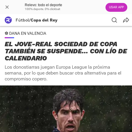
Relevo: todo el deporte
USAR APP
100% deporte. 0% clickbait
Fútbol
/
Copa del Rey
⚽️ DANA EN VALENCIA
EL JOVE-REAL SOCIEDAD DE COPA
TAMBIÉN SE SUSPENDE... CON LÍO DE
CALENDARIO
Los donostiarras juegan Europa League la próxima
semana, por lo que deben buscar otra alternativa para el
compromiso copero.