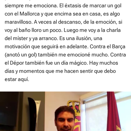
siempre me emociona. El éxtasis de marcar un gol
con el Mallorca y que encima sea en casa, es algo
maravilloso. A veces al descanso, de la emoción, si
voy al baño lloro un poco. Luego me voy a la charla
del míster y ya arranco. Es una ilusión, una
motivación que seguirá en adelante. Contra el Barça
(anotó un gol) también me emocioné mucho. Contra
el Dépor también fue un día mágico. Hay muchos
días y momentos que me hacen sentir que debo
estar aquí.
Video