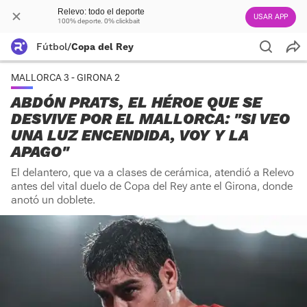
Relevo: todo el deporte
USAR APP
100% deporte. 0% clickbait
Fútbol
/
Copa del Rey
MALLORCA 3 - GIRONA 2
ABDÓN PRATS, EL HÉROE QUE SE
DESVIVE POR EL MALLORCA: "SI VEO
UNA LUZ ENCENDIDA, VOY Y LA
APAGO"
El delantero, que va a clases de cerámica, atendió a Relevo
antes del vital duelo de Copa del Rey ante el Girona, donde
anotó un doblete.