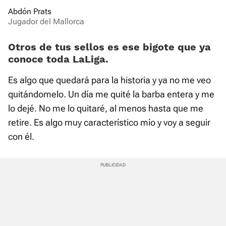
Abdón Prats
Jugador del Mallorca
Otros de tus sellos es ese bigote que ya
conoce toda LaLiga.
Es algo que quedará para la historia y ya no me veo
quitándomelo. Un día me quité la barba entera y me
lo dejé. No me lo quitaré, al menos hasta que me
retire. Es algo muy característico mío y voy a seguir
con él.