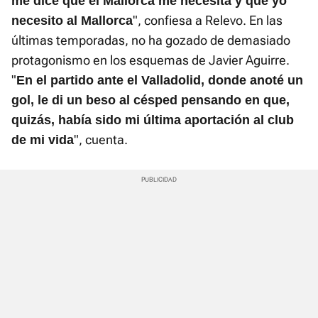
me dice que el Mallorca me necesita y que yo
", confiesa a Relevo. En las
necesito al Mallorca
últimas temporadas, no ha gozado de demasiado
protagonismo en los esquemas de Javier Aguirre.
"
En el partido ante el Valladolid, donde anoté un
gol, le di un beso al césped pensando en que,
quizás, había sido mi última aportación al club
", cuenta.
de mi vida