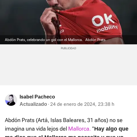
Abdón Prats, celebrando un gol con el Mallorca.
Abdón Prats
Isabel Pacheco
24 de enero de 2024, 23:38 h
Actualizado
Abdón Prats (Artá, Islas Baleares, 31 años) no se
imagina una vida lejos del
Mallorca.
"
Hay algo que