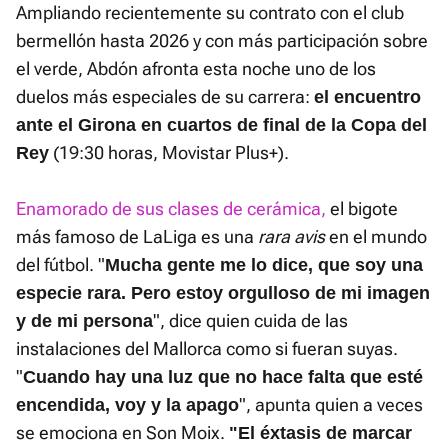
Ampliando recientemente su contrato con el club
bermellón hasta 2026 y con más participación sobre
el verde, Abdón afronta esta noche uno de los
duelos más especiales de su carrera:
el encuentro
ante el Girona en cuartos de final de la Copa del
(19:30 horas, Movistar Plus+).
Rey
Enamorado de sus clases de cerámica,
el bigote
más famoso de LaLiga es una
rara avis
en el mundo
del fútbol. "
Mucha gente me lo dice, que soy una
especie rara. Pero estoy orgulloso de mi imagen
", dice quien cuida de las
y de mi persona
instalaciones del Mallorca como si fueran suyas.
"
Cuando hay una luz que no hace falta que esté
", apunta quien a veces
encendida, voy y la apago
se emociona en Son Moix.
"El éxtasis de marcar