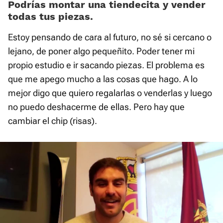
Podrías montar una tiendecita y vender
todas tus piezas.
Estoy pensando de cara al futuro, no sé si cercano o
lejano, de poner algo pequeñito. Poder tener mi
propio estudio e ir sacando piezas. El problema es
que me apego mucho a las cosas que hago. A lo
mejor digo que quiero regalarlas o venderlas y luego
no puedo deshacerme de ellas. Pero hay que
cambiar el chip (risas).
Video
Player
is