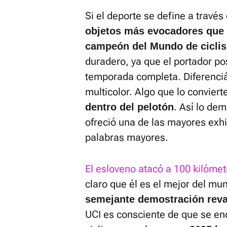
Si el deporte se define a través
objetos más evocadores que el
campeón del Mundo de cicli
duradero, ya que el portador po
temporada completa. Diferenciá
multicolor. Algo que lo conviert
. Así lo de
dentro del pelotón
ofreció una de las mayores exhi
palabras mayores.
El esloveno atacó a 100 kilómetr
claro que él es el mejor del mu
semejante demostración reval
UCI es consciente de que se en