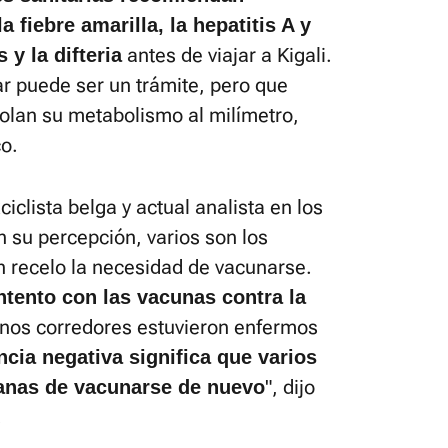
a fiebre amarilla, la hepatitis A y
antes de viajar a Kigali.
s y la difteria
ar puede ser un trámite, pero que
trolan su metabolismo al milímetro,
o.
ciclista belga y actual analista en los
su percepción, varios son los
on recelo la necesidad de vacunarse.
tento con las vacunas contra la
nos corredores estuvieron enfermos
ncia negativa significa que varios
", dijo
ganas de vacunarse de nuevo
.