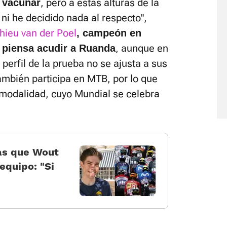
, pero a estas alturas de la
 vacunar
ni he decidido nada al respecto",
hieu van der Poel
, campeón en
, aunque en
 piensa acudir a Ruanda
 perfil de la prueba no se ajusta a sus
también participa en MTB, por lo que
a modalidad, cuyo Mundial se celebra
tas que Wout
equipo: “Si