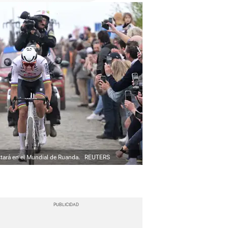
stará en el Mundial de Ruanda.
REUTERS