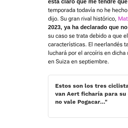
está claro que me tendré que
temporada todavía no he hecho 
dijo. Su gran rival histórico,
Mat
2023, ya ha declarado que no
su caso se trata debido a que el
características. El neerlandés 
luchará por el arcoíris en dich
en Suiza en septiembre.
Estos son los tres ciclis
van Aert ficharía para su 
no vale Pogacar…”