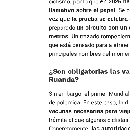
ciclismo, por lo que
en 2025 h
. Se 
llamativo sobre el papel
vez que la prueba se celebra e
preparado
un circuito con un
. Un trazado rompepiern
metros
que está pensado para a atraer
principales nombres del momen
¿Son obligatorias las v
Ruanda?
Sin embargo, el primer Mundial 
de polémica. En este caso, la d
vacunas necesarias para via
trámite al que algunos ciclista
Concretamente,
las autoridad