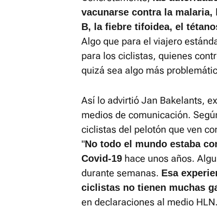
vacunarse contra la malaria, l
B, la fiebre tifoidea, el tétano
Algo que para el viajero estánd
para los ciclistas, quienes con
quizá sea algo más problemátic
Así lo advirtió Jan Bakelants, ex
medios de comunicación. Según 
ciclistas del pelotón que ven c
"
No todo el mundo estaba con
hace unos años. Algu
Covid-19
durante semanas.
Esa experie
ciclistas no tienen muchas 
en declaraciones al medio HLN