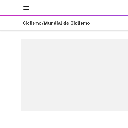
INICIO
RESULTADOS
ÚLTIMAS NOTICIAS
Ciclismo
/
Mundial de Ciclismo