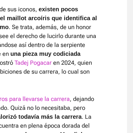
 de sus iconos,
existen pocos
 maillot arcoíris que identifica al
. Se trata, además, de un honor
smo
see el derecho de lucirlo durante una
ndose así dentro de la serpiente
e en
una pieza muy codiciada
mostró
Tadej Pogacar
en 2024, quien
biciones de su carrera, lo cual son
os para llevarse la carrera
, dejando
ndo. Quizá no lo necesitaba, pero
. La
orizó todavía más la carrera
cuentra en plena época dorada del