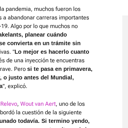
 la pandemia, muchos fueron los
os a abandonar carreras importantes
d-19. Algo por lo que muchos no
akelants, planear cuándo
se convierta en un trámite sin
vas. "
Lo mejor es hacerlo cuanto
s de una inyección te encuentras
grave. Pero
si te pasa en primavera,
, o justo antes del Mundial,
", explicó.
a
 Relevo
,
Wout van Aert
, uno de los
ordó la cuestión de la siguiente
unado todavía. Si termino yendo,