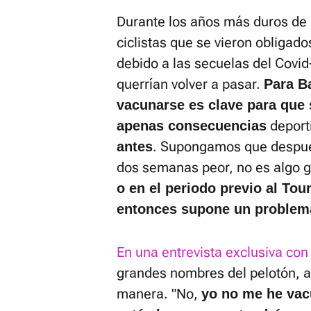
Durante los años más duros de
ciclistas que se vieron obligad
debido a las secuelas del Covi
querrían volver a pasar.
Para B
vacunarse es clave para que 
deporti
apenas consecuencias
. Supongamos que despué
antes
dos semanas peor, no es algo 
o en el periodo previo al Tour
entonces supone un problem
En una entrevista exclusiva con
grandes nombres del pelotón, ab
manera. "No,
yo no me he vac