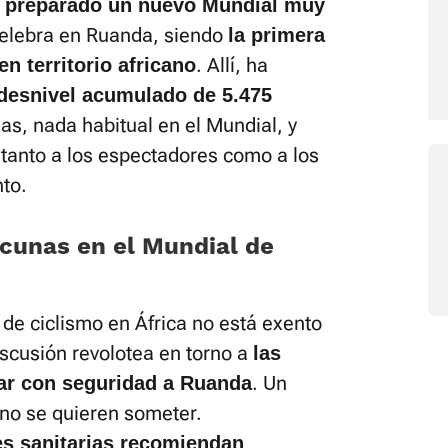
a preparado un nuevo Mundial muy
celebra en Ruanda, siendo
la primera
. Allí, ha
n territorio africano
 desnivel acumulado de 5.475
as, nada habitual en el Mundial, y
 tanto a los espectadores como a los
to.
acunas en el Mundial de
de ciclismo en África no está exento
iscusión revolotea en torno a
las
. Un
jar con seguridad a Ruanda
s no se quieren someter.
es sanitarias recomiendan