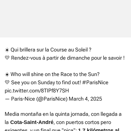
☀️ Qui brillera sur la Course au Soleil ?
💛 Rendez-vous à partir de dimanche pour le savoir !
☀️ Who will shine on the Race to the Sun?
💛 See you on Sunday to find out!
#ParisNice
pic.twitter.com/8TIPf8Y7SH
— Paris-Nice (@ParisNice)
March 4, 2025
Media montaña en la quinta jornada, con llegada a
la
, con puertos cortos pero
Cota-Saint-André
exigentes, y un final que "pica":
1,7 kilómetros al