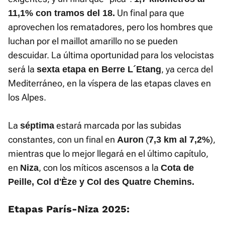
Un final para que
11,1% con tramos del 18.
aprovechen los rematadores, pero los hombres que
luchan por el maillot amarillo no se pueden
descuidar. La última oportunidad para los velocistas
será la
, ya cerca del
sexta etapa en Berre L´Etang
Mediterráneo, en la víspera de las etapas claves en
los Alpes.
La
estará marcada por las subidas
séptima
constantes, con un final en
(
),
Auron
7,3 km al 7,2%
mientras que lo mejor llegará en el último capítulo,
en
, con los míticos ascensos a la
Niza
Cota de
Peille, Col d'Èze y Col des Quatre Chemins.
Etapas París-Niza 2025: