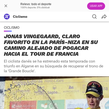
Relevo: todo el deporte
USAR APP
100% deporte. 0% clickbait
Ciclismo
CICLISMO
JONAS VINGEGAARD, CLARO
FAVORITO EN LA PARÍS-NIZA EN SU
CAMINO ALEJADO DE POGACAR
HACIA EL TOUR DE FRANCIA
El ciclista danés se ha estrenado esta temporada con
triunfo en Algarve en su búsqueda de recuperar el trono de
la 'Grande Boucle'.