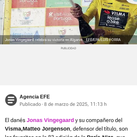
Jonas Vingegaard celebra su victoria en Algarve.
EFE/EPA/LUIS FORRA
Agencia EFE
Publicado
8 de marzo de 2025, 11:13 h
El danés
y su compañero del
Jonas Vingegaard
, defensor del título, son
Visma,
Matteo Jorgenson