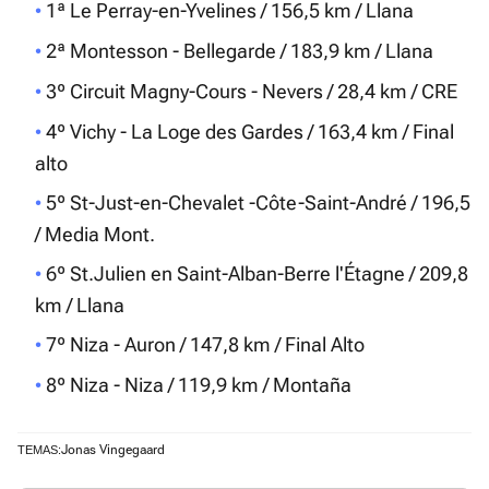
1ª Le Perray-en-Yvelines / 156,5 km / Llana
2ª Montesson - Bellegarde / 183,9 km / Llana
3º Circuit Magny-Cours - Nevers / 28,4 km / CRE
4º Vichy - La Loge des Gardes / 163,4 km / Final
alto
5º St-Just-en-Chevalet -Côte-Saint-André / 196,5
/ Media Mont.
6º St.Julien en Saint-Alban-Berre l'Étagne / 209,8
km / Llana
7º Niza - Auron / 147,8 km / Final Alto
8º Niza - Niza / 119,9 km / Montaña
Jonas Vingegaard
TEMAS: