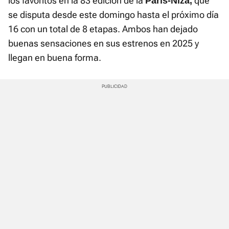
los favoritos en la 83 edición de la
que
París-Niza,
se disputa desde este domingo hasta el próximo día
16 con un total de 8 etapas. Ambos han dejado
buenas sensaciones en sus estrenos en 2025 y
llegan en buena forma.