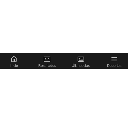
Inicio
Resultados
Últ. noticias
Deportes