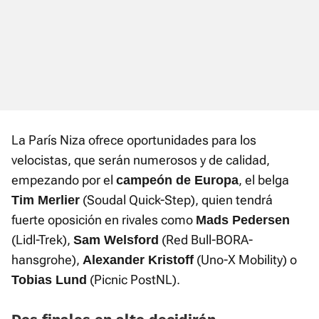
La París Niza ofrece oportunidades para los
velocistas, que serán numerosos y de calidad,
empezando por el
, el belga
campeón de Europa
(Soudal Quick-Step), quien tendrá
Tim Merlier
fuerte oposición en rivales como
Mads Pedersen
(Lidl-Trek),
(Red Bull-BORA-
Sam Welsford
hansgrohe),
(Uno-X Mobility) o
Alexander Kristoff
(Picnic PostNL).
Tobias Lund