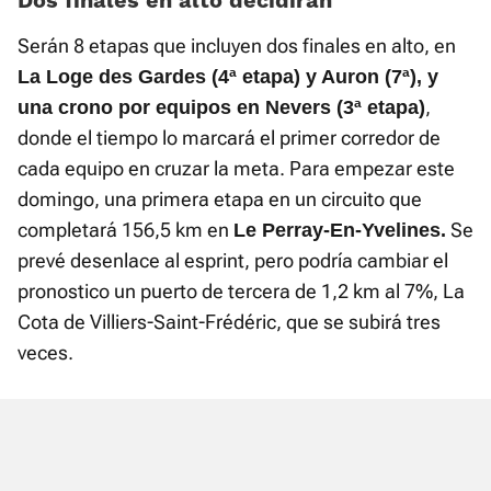
Dos finales en alto decidirán
Serán 8 etapas que incluyen dos finales en alto, en
La Loge des Gardes (4ª etapa) y Auron (7ª), y
,
una crono por equipos en Nevers (3ª etapa)
donde el tiempo lo marcará el primer corredor de
cada equipo en cruzar la meta. Para empezar este
domingo, una primera etapa en un circuito que
completará 156,5 km en
Se
Le Perray-En-Yvelines.
prevé desenlace al esprint, pero podría cambiar el
pronostico un puerto de tercera de 1,2 km al 7%, La
Cota de Villiers-Saint-Frédéric, que se subirá tres
veces.