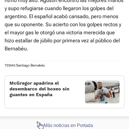
ritmo muy alto. Agustín encontró las mejores manos
y supo refugiarse cuando llegaron los golpes del
argentino. El español acabó cansado, pero menos
que su oponente. Su acierto con los golpes rectos y
el mayor gas le otorgó una victoria merecida que
hizo estallar de júbilo por primera vez al público del
Bernabéu.
Santiago Bernabéu
TEMAS:
McGregor apadrina el
desembarco del boxeo sin
guantes en España
Más noticias en Portada