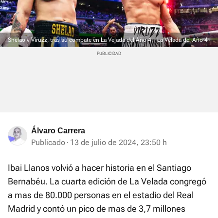
Shelao y Viruzz, tras su combate en La Velada del Año 4.
La Velada del Año 4
Álvaro Carrera
Publicado
13 de julio de 2024, 23:50 h
Ibai Llanos volvió a hacer historia en el Santiago
Bernabéu. La cuarta edición de La Velada congregó
a mas de 80.000 personas en el estadio del Real
Madrid y contó un pico de mas de 3,7 millones