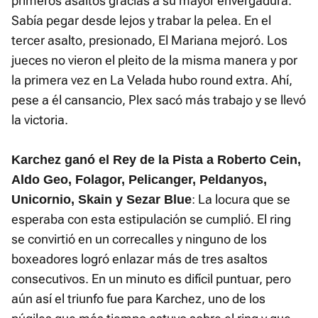
primeros asaltos gracias a su mayor envergadura.
Sabía pegar desde lejos y trabar la pelea. En el
tercer asalto, presionado, El Mariana mejoró. Los
jueces no vieron el pleito de la misma manera y por
la primera vez en La Velada hubo round extra. Ahí,
pese a él cansancio, Plex sacó más trabajo y se llevó
la victoria.
Karchez ganó el Rey de la Pista a Roberto Cein,
Aldo Geo, Folagor, Pelicanger, Peldanyos,
: La locura que se
Unicornio, Skain y Sezar Blue
esperaba con esta estipulación se cumplió. El ring
se convirtió en un correcalles y ninguno de los
boxeadores logró enlazar más de tres asaltos
consecutivos. En un minuto es difícil puntuar, pero
aún así el triunfo fue para Karchez, uno de los