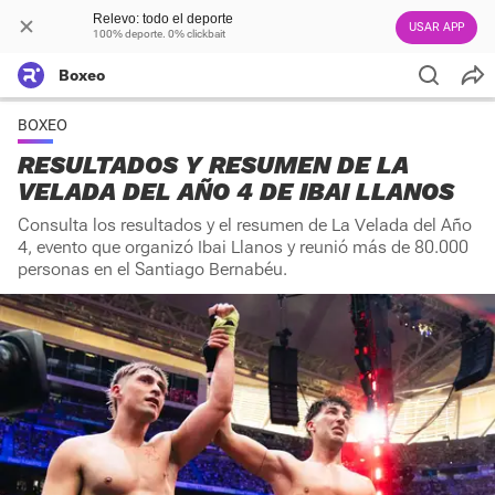
Relevo: todo el deporte
USAR APP
100% deporte. 0% clickbait
Boxeo
BOXEO
RESULTADOS Y RESUMEN DE LA
VELADA DEL AÑO 4 DE IBAI LLANOS
Consulta los resultados y el resumen de La Velada del Año
4, evento que organizó Ibai Llanos y reunió más de 80.000
personas en el Santiago Bernabéu.