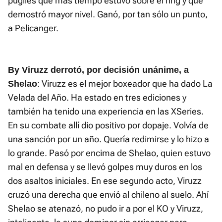
púgiles que más tiempo estuvo sobre el ring y que
demostró mayor nivel. Ganó, por tan sólo un punto,
a Pelicanger.
By Viruzz derrotó, por decisión unánime, a
: Viruzz es el mejor boxeador que ha dado La
Shelao
Velada del Año. Ha estado en tres ediciones y
también ha tenido una experiencia en las XSeries.
En su combate allí dio positivo por dopaje. Volvía de
una sanción por un año. Quería redimirse y lo hizo a
lo grande. Pasó por encima de Shelao, quien estuvo
mal en defensa y se llevó golpes muy duros en los
dos asaltos iniciales. En ese segundo acto, Viruzz
cruzó una derecha que envió al chileno al suelo. Ahí
Shelao se atenazó, no pudo ir a por el KO y Viruzz,