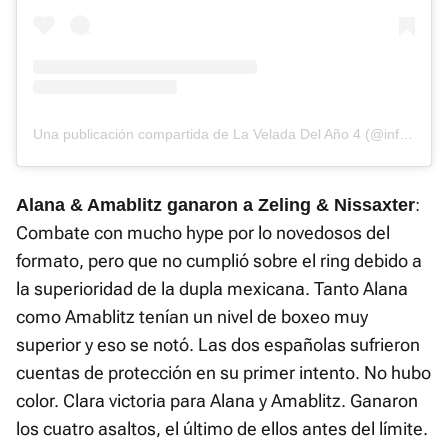
Una publicación compartida de La Velada Del Año 4 (@infolavelada)
:
Alana & Amablitz ganaron a Zeling & Nissaxter
Combate con mucho hype por lo novedosos del
formato, pero que no cumplió sobre el ring debido a
la superioridad de la dupla mexicana. Tanto Alana
como Amablitz tenían un nivel de boxeo muy
superior y eso se notó. Las dos españolas sufrieron
cuentas de protección en su primer intento. No hubo
color. Clara victoria para Alana y Amablitz. Ganaron
los cuatro asaltos, el último de ellos antes del límite.