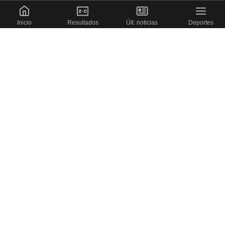
Inicio
Resultados
Últ. noticias
Deportes