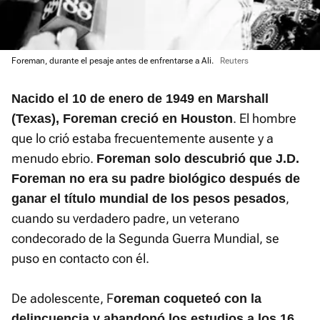
Foreman, durante el pesaje antes de enfrentarse a Ali.
Reuters
Nacido el 10 de enero de 1949 en Marshall
. El hombre
(Texas), Foreman creció en Houston
que lo crió estaba frecuentemente ausente y a
menudo ebrio.
Foreman solo descubrió que J.D.
Foreman no era su padre biológico después de
,
ganar el título mundial de los pesos pesados
cuando su verdadero padre, un veterano
condecorado de la Segunda Guerra Mundial, se
puso en contacto con él.
De adolescente, F
oreman coqueteó con la
delincuencia y abandonó los estudios a los 16