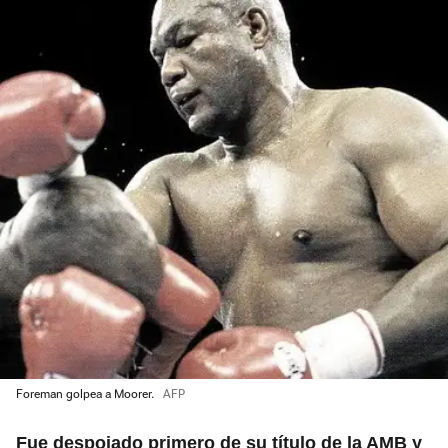
Foreman golpea a Moorer.
AFP
Fue despojado primero de su título de la AMB y