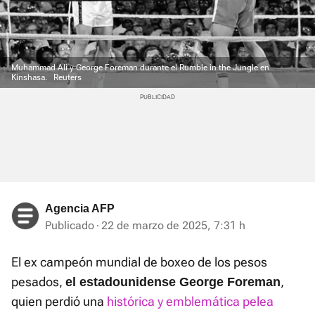
Muhammad Ali y George Foreman durante el Rumble in the Jungle en
Kinshasa.
Reuters
Agencia AFP
Publicado
22 de marzo de 2025, 7:31 h
El ex campeón mundial de boxeo de los pesos
pesados,
,
el estadounidense George Foreman
quien perdió una
histórica y emblemática pelea