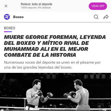
Relevo: todo el deporte
USAR APP
100% deporte. 0% clickbait
Boxeo
BOXEO
MUERE GEORGE FOREMAN, LEYENDA
DEL BOXEO Y MÍTICO RIVAL DE
MUHAMMAD ALI EN EL MEJOR
COMBATE DE LA HISTORIA
Numerosas voces del deporte se unen en el pésame por
una de las grandes leyendas del boxeo.