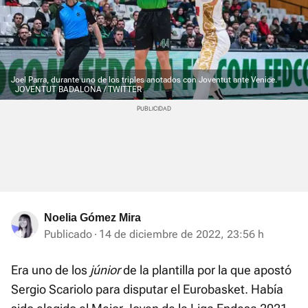
Joel Parra, durante uno de los triples anotados con Joventut ante Venice.
JOVENTUT BADALONA / TWITTER
Noelia Gómez Mira
Publicado
14 de diciembre de 2022, 23:56 h
Era uno de los
jún ior
de la plantilla por la que apostó
Sergio Scariolo para disputar el Eurobasket. Había