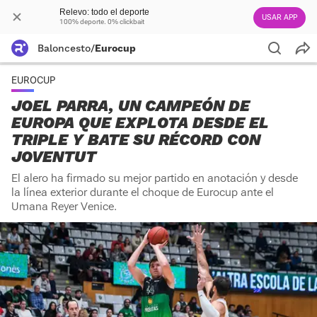
Relevo: todo el deporte
USAR APP
100% deporte. 0% clickbait
Baloncesto
/
Eurocup
EUROCUP
JOEL PARRA, UN CAMPEÓN DE
EUROPA QUE EXPLOTA DESDE EL
TRIPLE Y BATE SU RÉCORD CON
JOVENTUT
El alero ha firmado su mejor partido en anotación y desde
la línea exterior durante el choque de Eurocup ante el
Umana Reyer Venice.