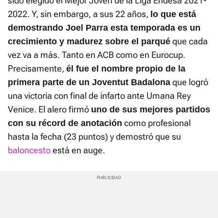
sido elegido el Mejor Joven de la Liga Endesa 2021-
2022. Y, sin embargo, a sus 22 años,
lo que está
demostrando Joel Parra esta temporada es un
que cada
crecimiento y madurez sobre el parqué
vez va a más. Tanto en ACB como en Eurocup.
Precisamente,
él fue el nombre propio de la
que logró
primera parte de un Joventut Badalona
una victoria con final de infarto ante Umana Rey
Venice. El alero firmó
uno de sus mejores partidos
como profesional
con su récord de anotación
hasta la fecha (23 puntos) y demostró que su
baloncesto
está en auge.