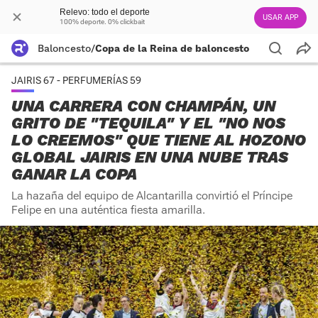
Relevo: todo el deporte
USAR APP
100% deporte. 0% clickbait
Baloncesto
/
Copa de la Reina de baloncesto
JAIRIS 67 - PERFUMERÍAS 59
UNA CARRERA CON CHAMPÁN, UN
GRITO DE "TEQUILA" Y EL "NO NOS
LO CREEMOS" QUE TIENE AL HOZONO
GLOBAL JAIRIS EN UNA NUBE TRAS
GANAR LA COPA
La hazaña del equipo de Alcantarilla convirtió el Príncipe
Felipe en una auténtica fiesta amarilla.