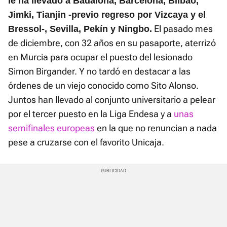
l
e ha llevado a Badalona, Barcelona, Bilbao,
Jimki, Tianjin -previo regreso por Vizcaya y el
El pasado mes
Bressol-, Sevilla, Pekín y Ningbo.
de diciembre, con 32 años en su pasaporte, aterrizó
en Murcia para ocupar el puesto del lesionado
Simon Birgander. Y no tardó en destacar a las
órdenes de un viejo conocido como Sito Alonso.
Juntos han llevado al conjunto universitario a pelear
por el tercer puesto en la Liga Endesa y a
unas
semifinales europeas
en la que no renuncian a nada
pese a cruzarse con el favorito Unicaja.