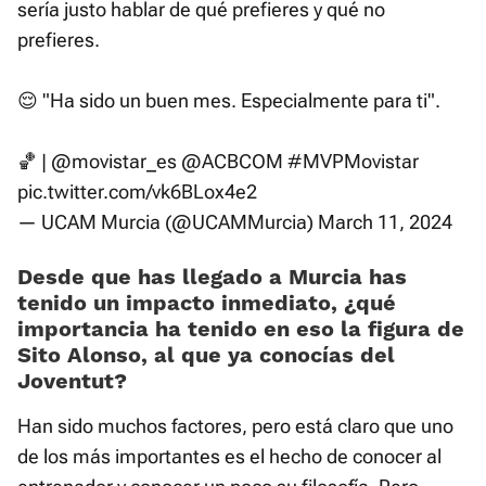
sería justo hablar de qué prefieres y qué no
prefieres.
😌 "Ha sido un buen mes. Especialmente para ti".
🏀 |
@movistar_es
@ACBCOM
#MVPMovistar
pic.twitter.com/vk6BLox4e2
— UCAM Murcia (@UCAMMurcia)
March 11, 2024
Desde que has llegado a Murcia has
tenido un impacto inmediato, ¿qué
importancia ha tenido en eso la figura de
Sito Alonso, al que ya conocías del
Joventut?
Han sido muchos factores, pero está claro que uno
de los más importantes es el hecho de conocer al