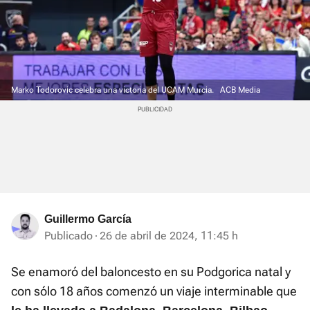
Marko Todorovic celebra una victoria del UCAM Murcia.
ACB Media
Guillermo García
Publicado
26 de abril de 2024, 11:45 h
Se enamoró del baloncesto en su Podgorica natal y
con sólo 18 años comenzó un viaje interminable que