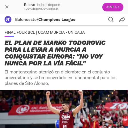
Relevo: todo el deporte
USAR APP
100% deporte. 0% clickbait
Baloncesto
/
Champions League
FINAL FOUR BCL | UCAM MURCIA - UNICAJA
EL PLAN DE MARKO TODOROVIC
PARA LLEVAR A MURCIA A
CONQUISTAR EUROPA: "NO VOY
NUNCA POR LA VÍA FÁCIL"
El montenegrino aterrizó en diciembre en el conjunto
universitario y se ha convertido en fundamental para los
planes de Sito Alonso.