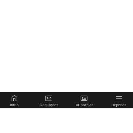
Inicio
Resultados
Últ. noticias
Deportes