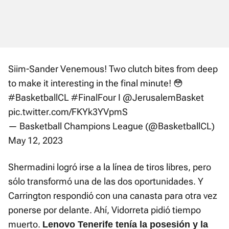
Siim-Sander Venemous! Two clutch bites from deep
to make it interesting in the final minute! 😳
#BasketballCL
#FinalFour
I
@JerusalemBasket
pic.twitter.com/FKYk3YVpmS
— Basketball Champions League (@BasketballCL)
May 12, 2023
Shermadini logró irse a la línea de tiros libres, pero
sólo transformó una de las dos oportunidades. Y
Carrington respondió con una canasta para otra vez
ponerse por delante. Ahí, Vidorreta pidió tiempo
muerto.
Lenovo Tenerife tenía la posesión y la