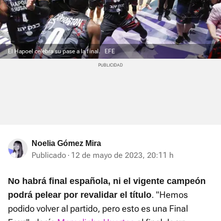
El Hapoel celebra su pase a la final.
EFE
Noelia Gómez Mira
Publicado
12 de mayo de 2023, 20:11 h
No habrá final española, ni el vigente campeón
. "Hemos
podrá pelear por revalidar el título
podido volver al partido, pero esto es una Final