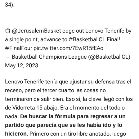
34).
📺
@JerusalemBasket
edge out Lenovo Tenerife by
a single point, advance to
#BasketballCL
Final!
#FinalFour
pic.twitter.com/7EwR15fEAo
— Basketball Champions League (@BasketballCL)
May 12, 2023
Lenovo Tenerife tenía que ajustar su defensa tras el
receso, pero el tercer cuarto las cosas no
terminaron de salir bien. Eso sí, la clave llegó con los
de Vidorreta 15 abajo. Era el momento del todo o
nada.
De buscar la fórmula para regresar a un
partido que parecía que se les había ido y lo
Primero con un tiro libre anotado, luego
hicieron.