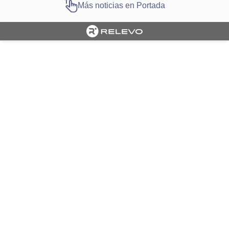
Más noticias en Portada
Cargando portada