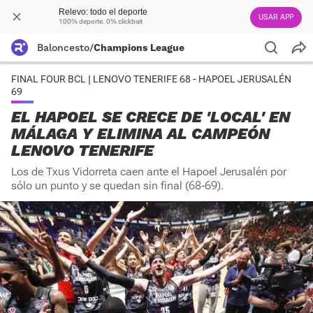
Relevo: todo el deporte
USAR APP
100% deporte. 0% clickbait
Baloncesto
/
Champions League
FINAL FOUR BCL | LENOVO TENERIFE 68 - HAPOEL JERUSALÉN
69
EL HAPOEL SE CRECE DE 'LOCAL' EN
MÁLAGA Y ELIMINA AL CAMPEÓN
LENOVO TENERIFE
Los de Txus Vidorreta caen ante el Hapoel Jerusalén por
sólo un punto y se quedan sin final (68-69).