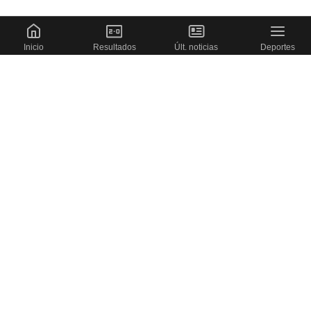
Inicio
Resultados
Últ. noticias
Deportes