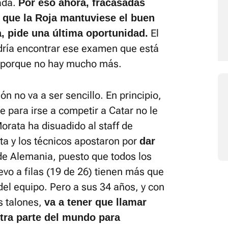
ada.
Por eso ahora, fracasadas
a que la Roja mantuviese el buen
El
a,
pide una última oportunidad.
dría encontrar ese examen que está
 porque no hay mucho más.
ón no va a ser sencillo. En principio,
e para irse a competir a Catar no le
orata ha disuadido al staff de
sta y los técnicos apostaron por
dar
de Alemania, puesto que todos los
vo a filas (19 de 26) tienen más que
el equipo. Pero a sus 34 años, y con
s talones,
va a tener que llamar
tra parte del mundo para