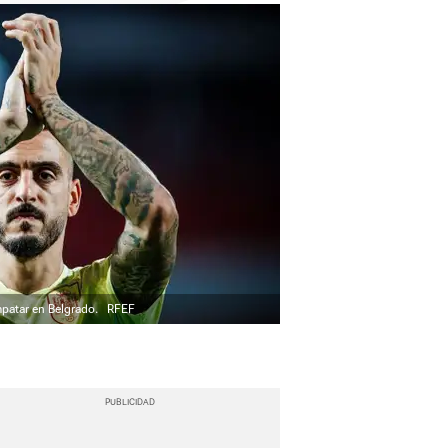
mpatar en Belgrado.
RFEF