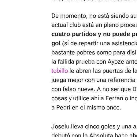
De momento, no está siendo su
actual club está en pleno proc
cuatro partidos y no puede 
(sí de repartir una asistenc
gol
bastante pobres como para disi
la fallida prueba con Ayoze ant
tobillo
le abren las puertas de l
juega mejor con una referencia 
con falso nueve. A no ser que D
cosas y utilice ahí a Ferran o i
a Pedri en el mismo once.
Joselu lleva cinco goles y una
debutó con la Absoluta hace a