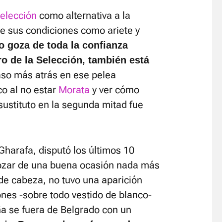
elección
como alternativa a la
e sus condiciones como ariete y
 goza de toda la confianza
ro de la Selección, también está
aso más atrás en ese pelea
co al no estar
Morata
y ver cómo
sustituto en la segunda mitad fue
Gharafa, disputó los últimos 10
gozar de una buena ocasión nada más
 de cabeza, no tuvo una aparición
nes -sobre todo vestido de blanco-
ña se fuera de Belgrado con un