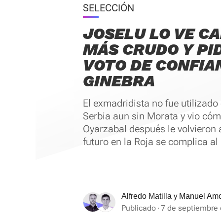
SELECCIÓN
JOSELU LO VE C
MÁS CRUDO Y PI
VOTO DE CONFIA
GINEBRA
El exmadridista no fue utilizado 
Serbia aun sin Morata y vio có
Oyarzabal después le volvieron 
futuro en la Roja se complica al 
y
Alfredo Matilla
Manuel Am
Publicado
7 de septiembre 