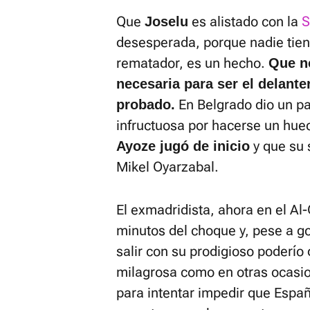
Que
es alistado con la
S
Joselu
desesperada, porque nadie tien
rematador, es un hecho.
Que no
necesaria para ser el delante
En Belgrado dio un p
probado.
infructuosa por hacerse un hue
y que su 
Ayoze jugó de inicio
Mikel Oyarzabal.
El exmadridista, ahora en el Al-
minutos del choque y, pese a 
salir con su prodigioso poderío
milagrosa como en otras ocasio
para intentar impedir que Espa