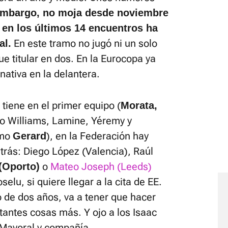
embargo, no moja desde noviembre
 en los últimos 14 encuentros ha
En este tramo no jugó ni un solo
al.
ue titular en dos. En la Eurocopa ya
nativa en la delantera.
tiene en el primer equipo (
Morata,
o Williams, Lamine, Yéremy y
omo
), en la Federación hay
Gerard
trás: Diego López (Valencia), Raúl
o
Mateo Joseph (Leeds)
(Oporto)
selu, si quiere llegar a la cita de EE.
 de dos años, va a tener que hacer
tantes cosas más. Y ojo a los Isaac
Mayoral y compañía...