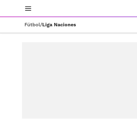
INICIO
RESULTADOS
ÚLTIMAS NOTICIAS
Fútbol
/
Liga Naciones