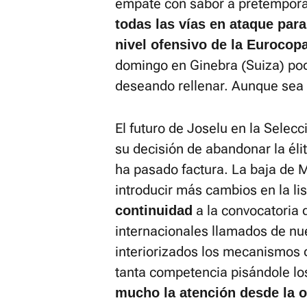
empate con sabor a pretempor
todas las vías en ataque par
nivel ofensivo de la Eurocop
domingo en Ginebra (Suiza) po
deseando rellenar. Aunque sea
El futuro de Joselu en la Selecci
su decisión de abandonar la élit
ha pasado factura. La baja de M
introducir más cambios en la li
a la convocatoria 
continuidad
internacionales llamados de nue
interiorizados los mecanismos d
tanta competencia pisándole lo
mucho la atención desde la o