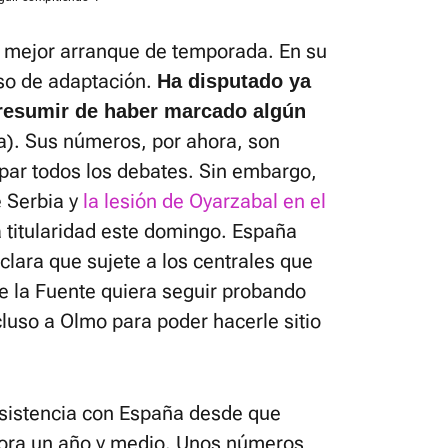
 mejor arranque de temporada. En su
eso de adaptación.
Ha disputado ya
presumir de haber marcado algún
ia). Sus números, por ahora, son
par todos los debates. Sin embargo,
e Serbia y
la lesión de Oyarzabal en el
a titularidad este domingo. España
clara que sujete a los centrales que
e la Fuente quiera seguir probando
ncluso a Olmo para poder hacerle sitio
 asistencia con España desde que
hora un año y medio. Unos números