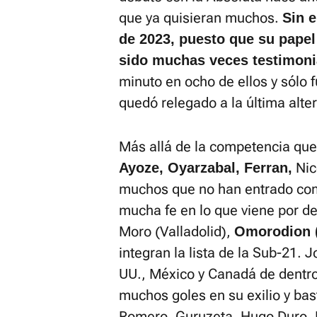
que ya quisieran muchos.
Sin 
de 2023, puesto que su papel
sido muchas veces testimoni
minuto en ocho de ellos y sólo f
quedó relegado a la última alter
Más allá de la competencia que 
Nic
Ayoze, Oyarzabal, Ferran,
muchos que no han entrado c
mucha fe en lo que viene por de
Moro (Valladolid),
Omorodion 
integran la lista de la Sub-21. Jo
UU., México y Canadá de dentro
muchos goles en su exilio y bas
Romero, Guruzeta, Hugo Duro, 