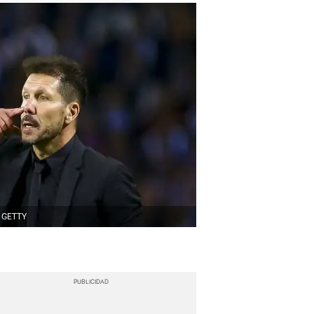
GETTY