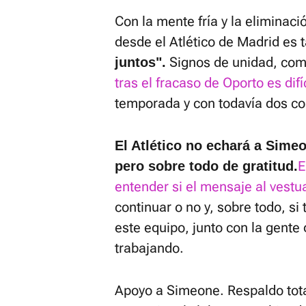
Con la mente fría y la eliminaci
desde el Atlético de Madrid es 
Signos de unidad, com
juntos".
tras el fracaso de Oporto es dif
temporada y con todavía dos co
El Atlético no echará a Sime
E
pero sobre todo de gratitud.
entender si el mensaje al vestua
continuar o no y, sobre todo, si
este equipo, junto con la gente 
trabajando.
Apoyo a Simeone. Respaldo tota