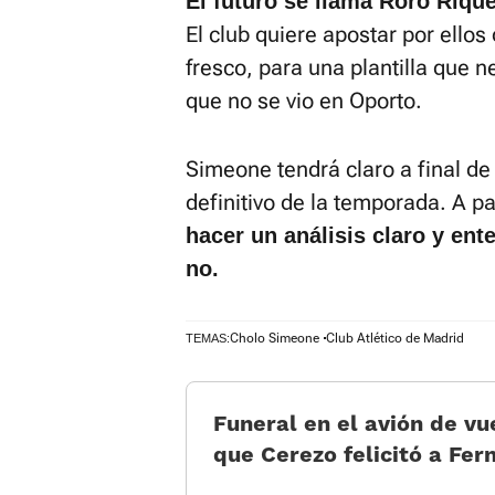
El futuro se llama Roro Rique
El club quiere apostar por ello
fresco, para una plantilla que n
que no se vio en Oporto.
Simeone tendrá claro a final de 
definitivo de la temporada. A pa
hacer un análisis claro y ent
no.
Cholo Simeone
Club Atlético de Madrid
TEMAS:
Funeral en el avión de vu
que Cerezo felicitó a Fer