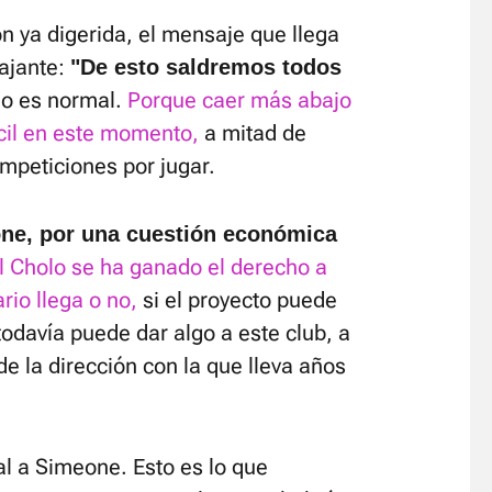
ón ya digerida, el mensaje que llega
tajante:
"De esto saldremos todos
o es normal.
Porque caer más abajo
ícil en este momento,
a mitad de
mpeticiones por jugar.
one, por una cuestión económica
l Cholo se ha ganado el derecho a
rio llega o no,
si el proyecto puede
 todavía puede dar algo a este club, a
de la dirección con la que lleva años
l a Simeone. Esto es lo que