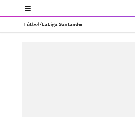
INICIO
RESULTADOS
ÚLTIMAS NOTICIAS
Fútbol
/
LaLiga Santander