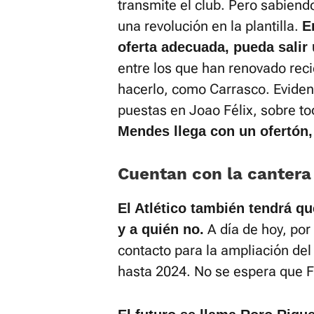
transmite el club. Pero sabiend
una revolución en la plantilla.
E
oferta adecuada, pueda salir 
entre los que han renovado rec
hacerlo, como Carrasco. Eviden
puestas en Joao Félix, sobre to
Mendes llega con un ofertón, 
Cuentan con la cantera
El Atlético también tendrá q
A día de hoy, por
y a quién no.
contacto para la ampliación del
hasta 2024. No se espera que Fe