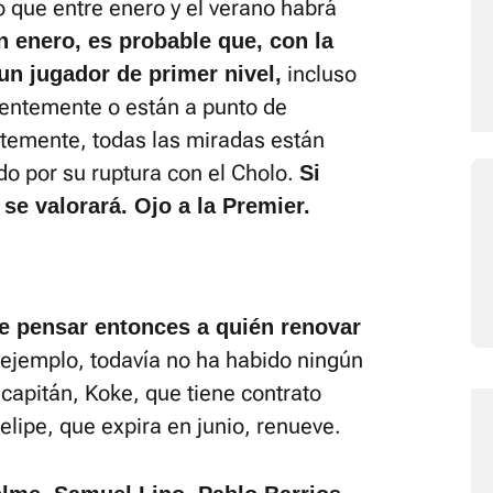
o que entre enero y el verano habrá
n enero, es probable que, con la
incluso
un jugador de primer nivel,
ientemente o están a punto de
temente, todas las miradas están
do por su ruptura con el Cholo.
Si
se valorará. Ojo a la Premier.
ue pensar entonces a quién renovar
 ejemplo, todavía no ha habido ningún
 capitán, Koke, que tiene contrato
lipe, que expira en junio, renueve.